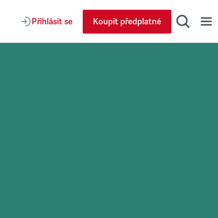
Přihlásit se
Koupit předplatné