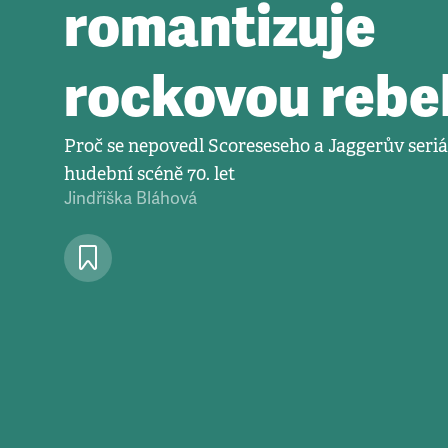
romantizuje
rockovou rebel
Proč se nepovedl Scoreseseho a Jaggerův seri
hudební scéně 70. let
Jindřiška Bláhová