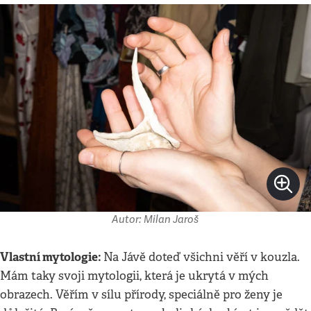
Autor: Milan Jaroš
Vlastní mytologie:
Na Jávě doteď všichni věří v kouzla.
Mám taky svoji mytologii, která je ukrytá v mých
obrazech. Věřím v sílu přírody, speciálně pro ženy je