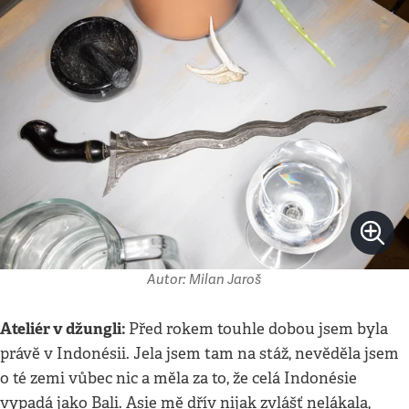
Autor: Milan Jaroš
Ateliér v džungli:
Před rokem touhle dobou jsem byla
právě v Indonésii. Jela jsem tam na stáž, nevěděla jsem
o té zemi vůbec nic a měla za to, že celá Indonésie
vypadá jako Bali. Asie mě dřív nijak zvlášť nelákala,