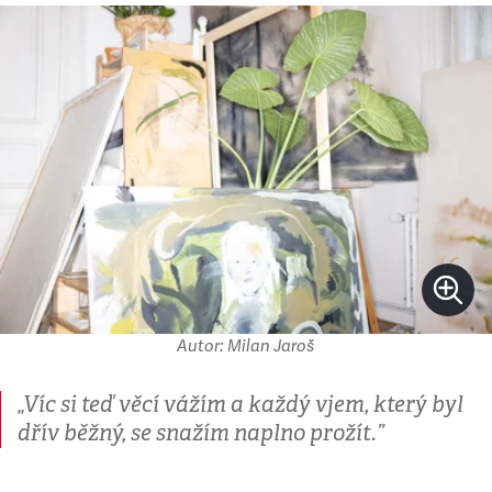
Autor: Milan Jaroš
„Víc si teď věcí vážím a každý vjem, který byl
dřív běžný, se snažím naplno prožít.”