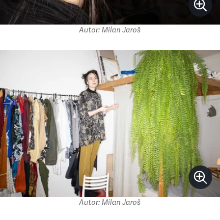
Autor: Milan Jaroš
Autor: Milan Jaroš