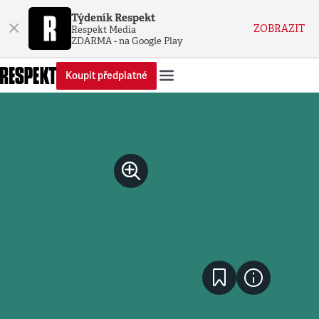
Týdeník Respekt
×
ZOBRAZIT
Respekt Media
ZDARMA - na Google Play
Koupit předplatné