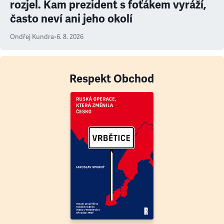
rozjel. Kam prezident s foťákem vyráží,
často neví ani jeho okolí
Ondřej Kundra
•
6. 8. 2026
Respekt Obchod