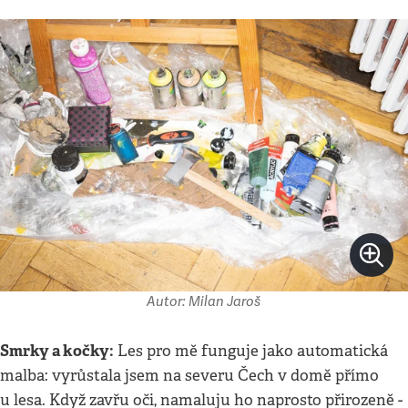
Autor: Milan Jaroš
Smrky a kočky:
Les pro mě funguje jako automatická
malba: vyrůstala jsem na severu Čech v domě přímo
u lesa. Když zavřu oči, namaluju ho naprosto přirozeně -