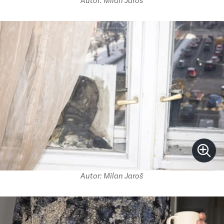
Autor: Milan Jaroš
Autor: Milan Jaroš