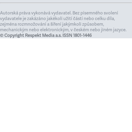
Autorská práva vykonává vydavatel. Bez písemného svolení
vydavatele je zakázáno jakékoli užití částí nebo celku díla,
zejména rozmnožování a šíření jakýmkoli způsobem,
mechanickým nebo elektronickým, v českém nebo jiném jazyce.
© Copyright Respekt Media a.s. ISSN 1801-1446