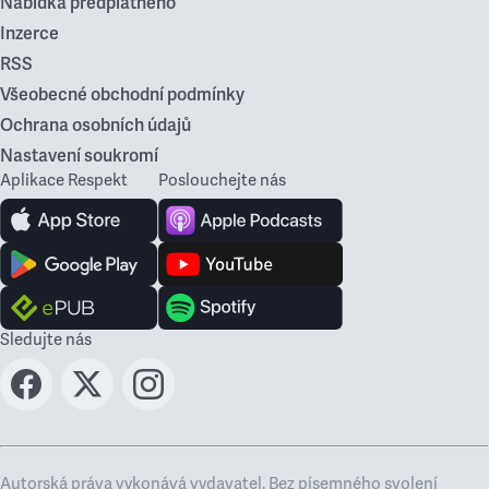
Nabídka předplatného
Inzerce
RSS
Všeobecné obchodní podmínky
Ochrana osobních údajů
Nastavení soukromí
Aplikace Respekt
Poslouchejte nás
Sledujte nás
Autorská práva vykonává vydavatel. Bez písemného svolení