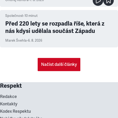
Společnost
•
10
minut
Před 220 lety se rozpadla říše, která z
nás kdysi udělala součást Západu
Marek Švehla
•
6. 8. 2026
Načíst další články
Respekt
Redakce
Kontakty
Kodex Respektu