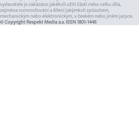
vydavatele je zakázáno jakékoli užití částí nebo celku díla,
zejména rozmnožování a šíření jakýmkoli způsobem,
mechanickým nebo elektronickým, v českém nebo jiném jazyce.
© Copyright Respekt Media a.s. ISSN 1801-1446