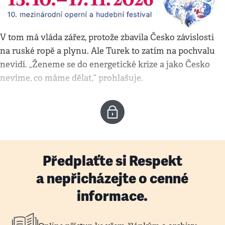
V tom má vláda zářez, protože zbavila Česko závislosti
na ruské ropě a plynu. Ale Turek to zatím na pochvalu
nevidí. „Ženeme se do energetické krize a jako Česko
nevíme, co máme dělat,“ prohlašuje.
Předplaťte si Respekt
a nepřicházejte o cenné
informace.