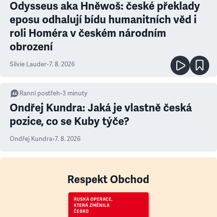
Odysseus aka Hněwoš: české překlady
eposu odhalují bídu humanitních věd i
roli Homéra v českém národním
obrození
Silvie Lauder
•
7. 8. 2026
Ranní postřeh
•
3
minuty
Ondřej Kundra: Jaká je vlastně česká
pozice, co se Kuby týče?
Ondřej Kundra
•
7. 8. 2026
Respekt Obchod