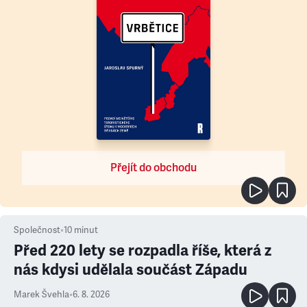
Přejít do obchodu
Společnost
•
10
minut
Před 220 lety se rozpadla říše, která z
nás kdysi udělala součást Západu
Marek Švehla
•
6. 8. 2026