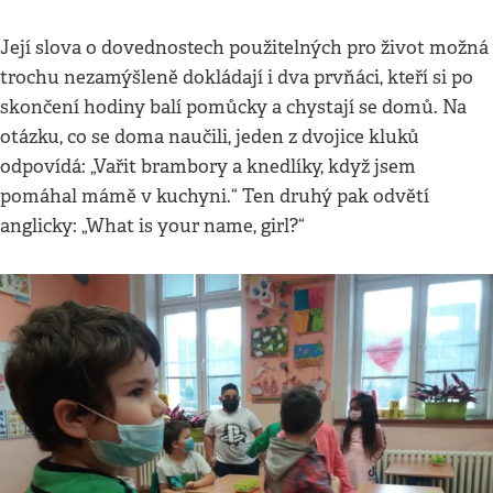
Její slova o dovednostech použitelných pro život možná
trochu nezamýšleně dokládají i dva prvňáci, kteří si po
skončení hodiny balí pomůcky a chystají se domů. Na
otázku, co se doma naučili, jeden z dvojice kluků
odpovídá: „Vařit brambory a knedlíky, když jsem
pomáhal mámě v kuchyni.“ Ten druhý pak odvětí
anglicky: „What is your name, girl?“