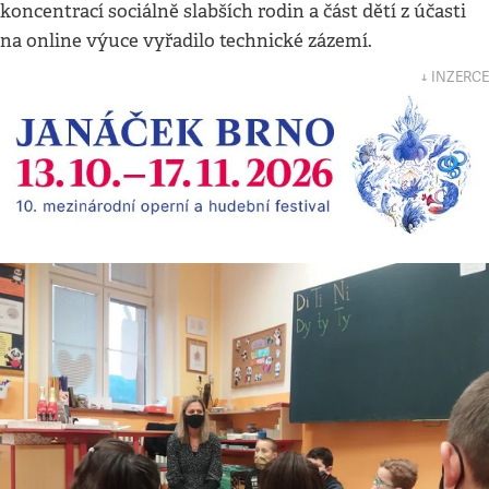
koncentrací sociálně slabších rodin a část dětí z účasti
na online výuce vyřadilo technické zázemí.
↓ INZERCE