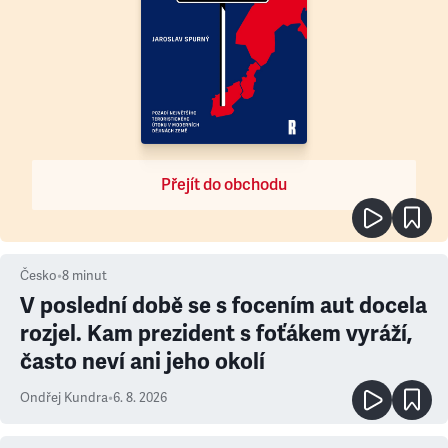
Přejít do obchodu
Česko
•
8
minut
V poslední době se s focením aut docela
rozjel. Kam prezident s foťákem vyráží,
často neví ani jeho okolí
Ondřej Kundra
•
6. 8. 2026