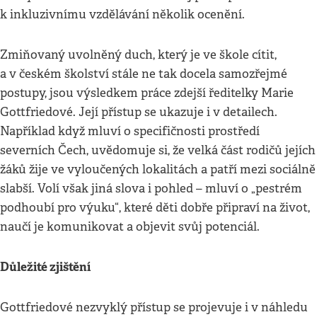
k inkluzivnímu vzdělávání několik ocenění.
Zmiňovaný uvolněný duch, který je ve škole cítit,
a v českém školství stále ne tak docela samozřejmé
postupy, jsou výsledkem práce zdejší ředitelky Marie
Gottfriedové. Její přístup se ukazuje i v detailech.
Například když mluví o specifičnosti prostředí
severních Čech, uvědomuje si, že velká část rodičů jejích
žáků žije ve vyloučených lokalitách a patří mezi sociálně
slabší. Volí však jiná slova i pohled – mluví o „pestrém
podhoubí pro výuku“, které děti dobře připraví na život,
naučí je komunikovat a objevit svůj potenciál.
Důležité zjištění
Gottfriedové nezvyklý přístup se projevuje i v náhledu