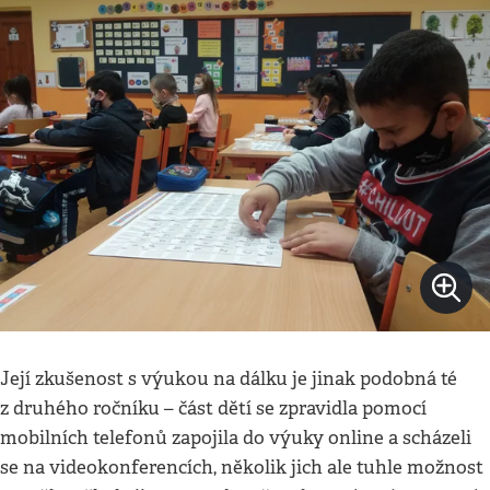
Její zkušenost s výukou na dálku je jinak podobná té
z druhého ročníku – část dětí se zpravidla pomocí
mobilních telefonů zapojila do výuky online a scházeli
se na videokonferencích, několik jich ale tuhle možnost