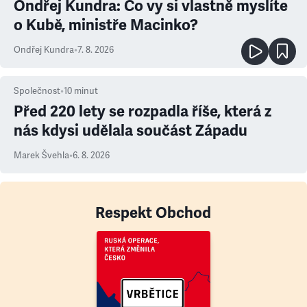
Ondřej Kundra: Co vy si vlastně myslíte
o Kubě, ministře Macinko?
Ondřej Kundra
•
7. 8. 2026
Společnost
•
10
minut
Před 220 lety se rozpadla říše, která z
nás kdysi udělala součást Západu
Marek Švehla
•
6. 8. 2026
Respekt Obchod