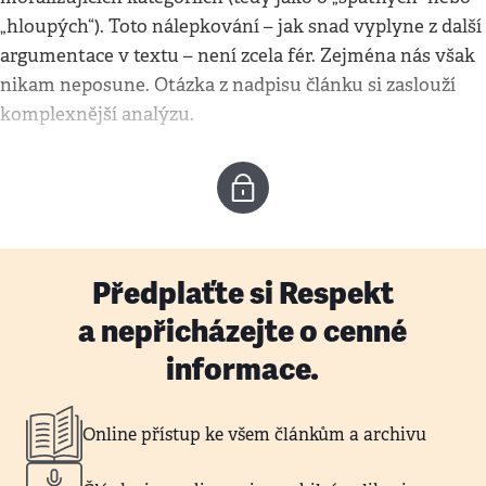
„hloupých“). Toto nálepkování – jak snad vyplyne z další
argumentace v textu – není zcela fér. Zejména nás však
nikam neposune. Otázka z nadpisu článku si zaslouží
komplexnější analýzu.
Předplaťte si Respekt
a nepřicházejte o cenné
informace.
Online přístup ke všem článkům a archivu