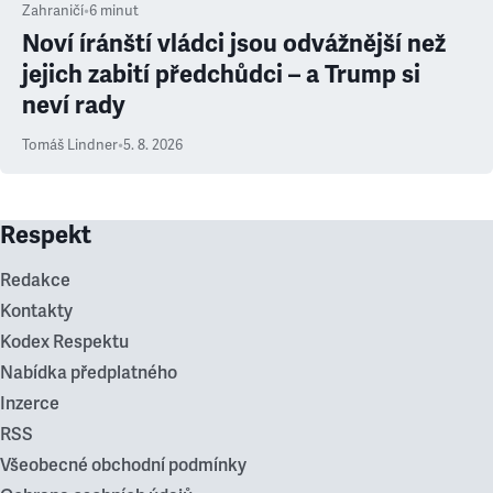
Zahraničí
•
6
minut
Noví íránští vládci jsou odvážnější než
jejich zabití předchůdci – a Trump si
neví rady
Tomáš Lindner
•
5. 8. 2026
Respekt
Redakce
Kontakty
Kodex Respektu
Nabídka předplatného
Inzerce
RSS
Všeobecné obchodní podmínky