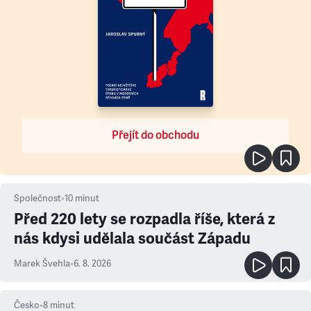
Přejít do obchodu
Společnost
•
10
minut
Před 220 lety se rozpadla říše, která z
nás kdysi udělala součást Západu
Marek Švehla
•
6. 8. 2026
Česko
•
8
minut