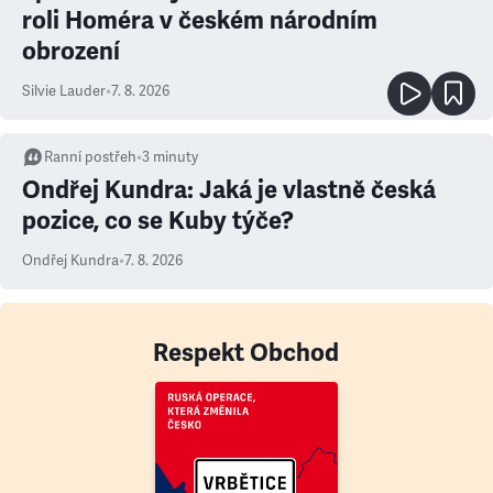
roli Homéra v českém národním
obrození
Silvie Lauder
•
7. 8. 2026
Ranní postřeh
•
3
minuty
Ondřej Kundra: Jaká je vlastně česká
pozice, co se Kuby týče?
Ondřej Kundra
•
7. 8. 2026
Respekt Obchod