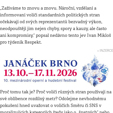
„Zažíváme to znovu a znovu. Nároční, vzdělaní a
informovaní voliči standardních politických stran
očekávají od svých reprezentantů bezvadný výkon,
neodpouštějí jim nejen chyby, spory a kauzy, ale často
ani kompromisy,“ popsal nedávno tento jev Ivan Mikloš
pro týdeník Respekt.
↓ INZERCE
Proč tomu tak je? Proč voliči různých stran používají na
své oblíbence rozdílný metr? Odolejme nevhodnému
pokušení hned uvažovat o voličích Směru či SNS v
moralizujících kategoriích (tedy jako o „špatných“ nebo