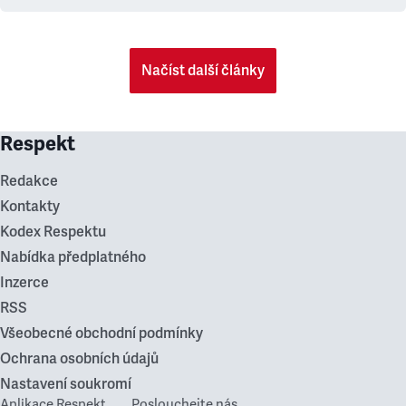
Načíst další články
Respekt
Redakce
Kontakty
Kodex Respektu
Nabídka předplatného
Inzerce
RSS
Všeobecné obchodní podmínky
Ochrana osobních údajů
Nastavení soukromí
Aplikace Respekt
Poslouchejte nás