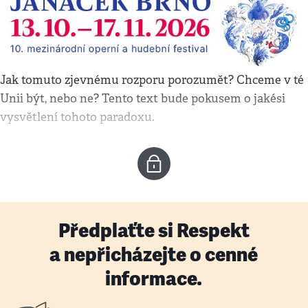
Jak tomuto zjevnému rozporu porozumět? Chceme v té
Unii být, nebo ne? Tento text bude pokusem o jakési
vysvětlení tohoto paradoxu.
Předplaťte si Respekt
a nepřicházejte o cenné
informace.