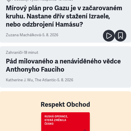
Mírový plán pro Gazu je v začarovaném
kruhu. Nastane dřív stažení Izraele,
nebo odzbrojení Hamásu?
Zuzana Machálková
•
5. 8. 2026
Zahraničí
•
18
minut
Pád milovaného a nenáviděného vědce
Anthonyho Fauciho
Katherine J. Wu
,
The Atlantic
•
5. 8. 2026
Respekt Obchod