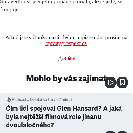
Spravedlnost je v jeho případě pomalá, ale je jisté, že
funguje.
Pokud jste v článku našli chybu, napište nám prosím na
opravy@respekt.cz
.
Sdílet
Mohlo by vás zajímat
Podcasty
:
Dělníci kultury
•
52 minut
Čím lidi spojoval Glen Hansard? A jaká
byla nejtěžší filmová role jinanu
dvoulaločného?