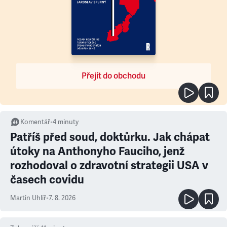
Přejít do obchodu
Komentář
•
4
minuty
Patříš před soud, doktůrku. Jak chápat
útoky na Anthonyho Fauciho, jenž
rozhodoval o zdravotní strategii USA v
časech covidu
Martin Uhlíř
•
7. 8. 2026