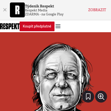
Týdeník Respekt
×
ZOBRAZIT
Respekt Media
ZDARMA - na Google Play
Koupit předplatné