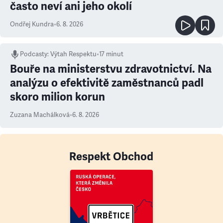
často neví ani jeho okolí
Ondřej Kundra
•
6. 8. 2026
Podcasty
:
Výtah Respektu
•
17 minut
Bouře na ministerstvu zdravotnictví. Na
analýzu o efektivitě zaměstnanců padl
skoro milion korun
Zuzana Machálková
•
6. 8. 2026
Respekt Obchod