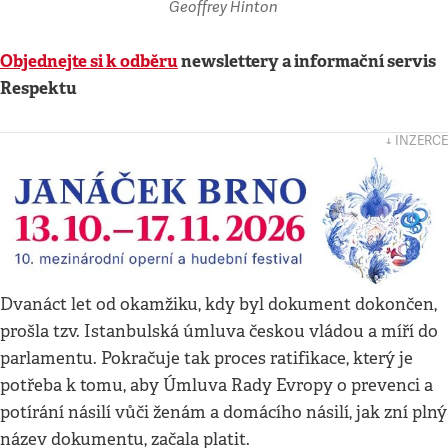
Geoffrey Hinton
Objednejte si k odběru
newslettery a informační servis
Respektu
↓ INZERCE
Dvanáct let od okamžiku, kdy byl dokument dokončen,
prošla tzv. Istanbulská úmluva českou vládou a míří do
parlamentu. Pokračuje tak proces ratifikace, který je
potřeba k tomu, aby Úmluva Rady Evropy o prevenci a
potírání násilí vůči ženám a domácího násilí, jak zní plný
název dokumentu, začala platit.