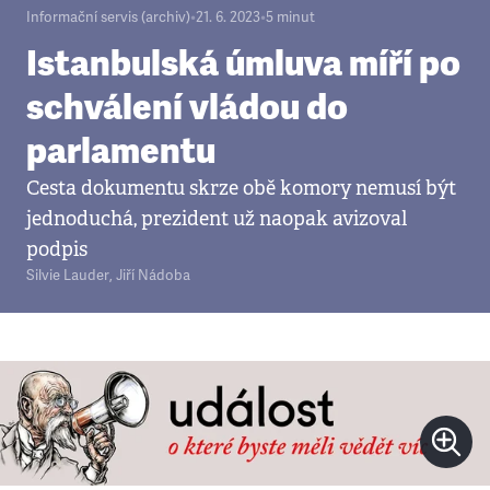
Informační servis (archiv)
•
21. 6. 2023
•
5
minut
Istanbulská úmluva míří po
schválení vládou do
parlamentu
Cesta dokumentu skrze obě komory nemusí být
jednoduchá, prezident už naopak avizoval
podpis
Silvie Lauder
,
Jiří Nádoba