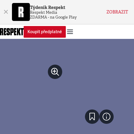
Týdeník Respekt
×
ZOBRAZIT
Respekt Media
ZDARMA - na Google Play
Koupit předplatné