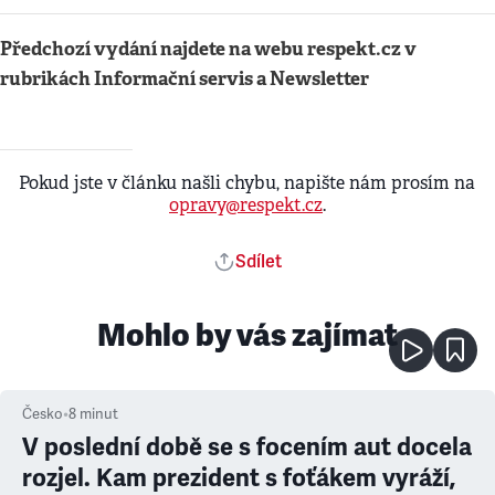
Předchozí vydání najdete na webu respekt.cz v
rubrikách Informační servis a Newsletter
Pokud jste v článku našli chybu, napište nám prosím na
opravy@respekt.cz
.
Sdílet
Mohlo by vás zajímat
Česko
•
8
minut
V poslední době se s focením aut docela
rozjel. Kam prezident s foťákem vyráží,