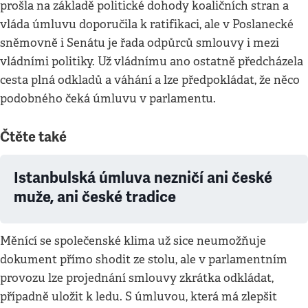
prošla na základě politické dohody koaličních stran a
vláda úmluvu doporučila k ratifikaci, ale v Poslanecké
sněmovně i Senátu je řada odpůrců smlouvy i mezi
vládními politiky. Už vládnímu ano ostatně předcházela
cesta plná odkladů a váhání a lze předpokládat, že něco
podobného čeká úmluvu v parlamentu.
Čtěte také
Istanbulská úmluva nezničí ani české
muže, ani české tradice
Měnící se společenské klima už sice neumožňuje
dokument přímo shodit ze stolu, ale v parlamentním
provozu lze projednání smlouvy zkrátka odkládat,
případně uložit k ledu. S úmluvou, která má zlepšit