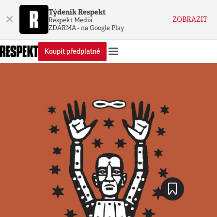
Týdeník Respekt
×
ZOBRAZIT
Respekt Media
ZDARMA - na Google Play
Koupit předplatné