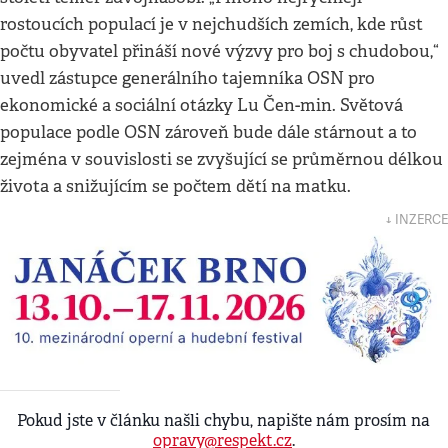
rostoucích populací je v nejchudších zemích, kde růst
počtu obyvatel přináší nové výzvy pro boj s chudobou,“
uvedl zástupce generálního tajemníka OSN pro
ekonomické a sociální otázky Lu Čen-min. Světová
populace podle OSN zároveň bude dále stárnout a to
zejména v souvislosti se zvyšující se průměrnou délkou
života a snižujícím se počtem dětí na matku.
↓ INZERCE
Pokud jste v článku našli chybu, napište nám prosím na
opravy@respekt.cz
.