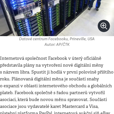
Datové centrum Facebooku, Prineville, USA
Autor: AP/ČTK
Internetová společnost Facebook v úterý oficiálně
představila plány na vytvoření nové digitální měny
s názvem libra. Spustit ji hodlá v první polovině příštího
roku. Plánovaná digitální měna je součástí snahy
o expanzi v oblasti internetového obchodu a globálních
plateb. Facebook společně s řadou partnerů vytvořil
asociaci, která bude novou měnu spravovat. Součástí
asociace jsou vydavatelé karet Mastercard a Visa,
platební platforma PayPal, internetová aukční síň eBay