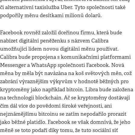
či alternativní taxislužba Uber. Tyto společnosti také
podpořily měnu desítkami milionů dolarů.
Facebook rovněž založil dceřinou firmu, která bude
nabízet digitální peněženku s názvem Calibra
umožňující lidem novou digitální měnu používat.
Calibra bude propojena s komunikačními platformami
Messenger a WhatsApp společnosti Facebook. Nová
měna by měla být navázána na koš světových měn, což
zabrání výraznějším výkyvům v hodnotě běžných pro
kryptoměny jako například bitcoin. Libra bude založena
na technologii blockchain. Ač se kryptoměny dostávají
čím dál více do povědomí široké veřejnosti, ani
nejznámějšímu bitcoinu se zatím nepodařilo prorazit
jako běžné platidlo. Facebook se však domnívá, že jeho
měně se toto podaří díky tomu, že tuto sociální síť