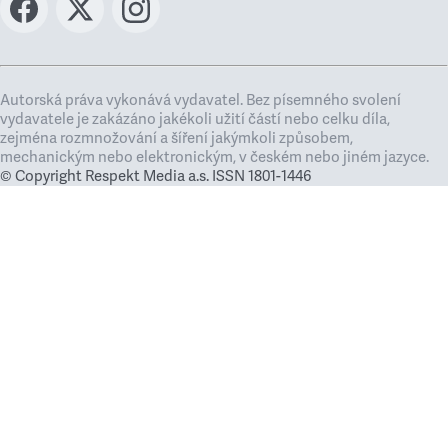
Autorská práva vykonává vydavatel. Bez písemného svolení
vydavatele je zakázáno jakékoli užití částí nebo celku díla,
zejména rozmnožování a šíření jakýmkoli způsobem,
mechanickým nebo elektronickým, v českém nebo jiném jazyce.
© Copyright Respekt Media a.s. ISSN 1801-1446