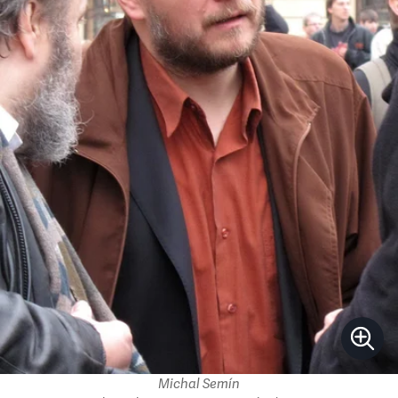
Michal Semín