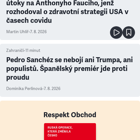
útoky na Anthonyho Fauciho, jenž
rozhodoval o zdravotní strategii USA v
časech covidu
Martin Uhlíř
•
7. 8. 2026
Zahraničí
•
11
minut
Pedro Sanchéz se nebojí ani Trumpa, ani
populistů. Španělský premiér jde proti
proudu
Dominika Perlínová
•
7. 8. 2026
Respekt Obchod