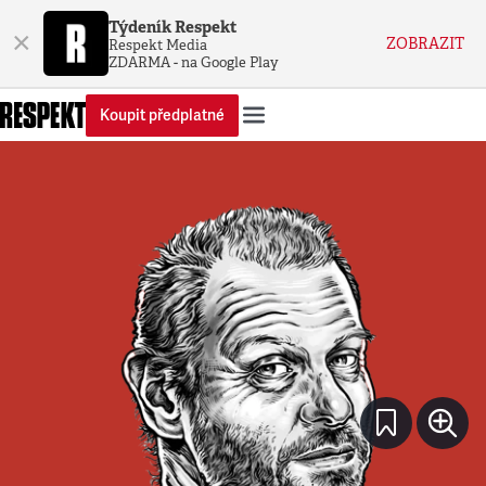
Týdeník Respekt
×
ZOBRAZIT
Respekt Media
ZDARMA - na Google Play
Koupit předplatné