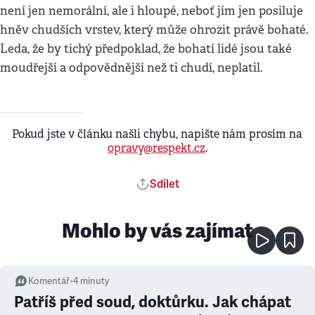
není jen nemorální, ale i hloupé, neboť jím jen posiluje
hněv chudších vrstev, který může ohrozit právě bohaté.
Leda, že by tichý předpoklad, že bohatí lidé jsou také
moudřejší a odpovědnější než ti chudí, neplatil.
Pokud jste v článku našli chybu, napište nám prosím na
opravy@respekt.cz
.
Sdílet
Mohlo by vás zajímat
Komentář
•
4
minuty
Patříš před soud, doktůrku. Jak chápat