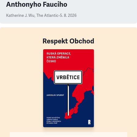
Anthonyho Fauciho
Katherine J. Wu
,
The Atlantic
•
5. 8. 2026
Respekt Obchod