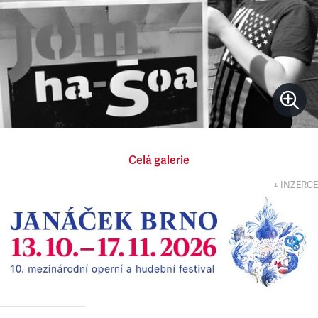
Celá galerie
↓ INZERCE