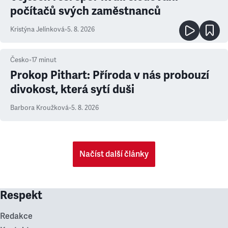
počítačů svých zaměstnanců
Kristýna Jelínková
•
5. 8. 2026
Česko
•
17
minut
Prokop Pithart: Příroda v nás probouzí
divokost, která sytí duši
Barbora Kroužková
•
5. 8. 2026
Načíst další články
Respekt
Redakce