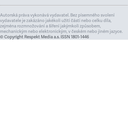
Autorská práva vykonává vydavatel. Bez písemného svolení
vydavatele je zakázáno jakékoli užití částí nebo celku díla,
zejména rozmnožování a šíření jakýmkoli způsobem,
mechanickým nebo elektronickým, v českém nebo jiném jazyce.
© Copyright Respekt Media a.s. ISSN 1801-1446