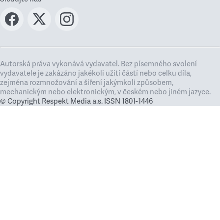
Autorská práva vykonává vydavatel. Bez písemného svolení
vydavatele je zakázáno jakékoli užití částí nebo celku díla,
zejména rozmnožování a šíření jakýmkoli způsobem,
mechanickým nebo elektronickým, v českém nebo jiném jazyce.
© Copyright Respekt Media a.s. ISSN 1801-1446