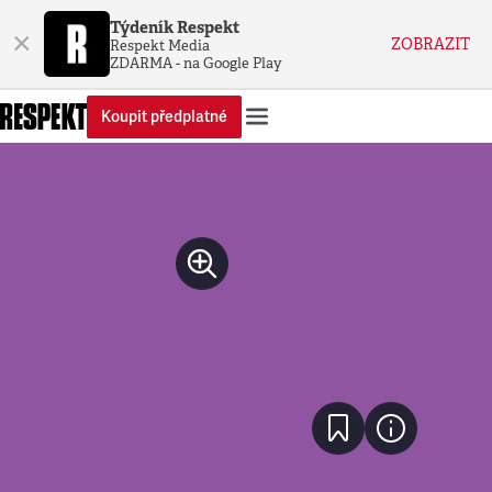
Týdeník Respekt
×
ZOBRAZIT
Respekt Media
ZDARMA - na Google Play
Koupit předplatné