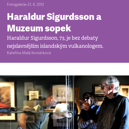
Fotogalerie
•
21. 6. 2012
Haraldur Sigurdsson a
Muzeum sopek
Haraldur Sigurdsson, 73, je bez debaty
nejslavnějším islandským vulkanologem.
Kateřina Malá Komárková