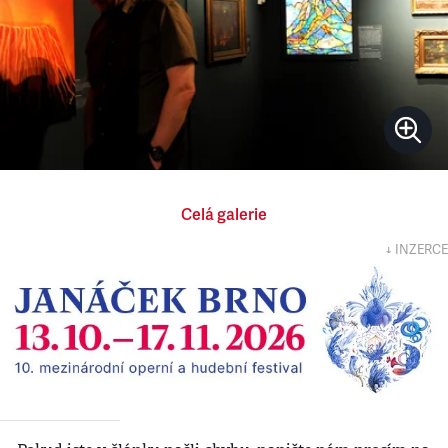
Celá galerie
↓ INZERCE