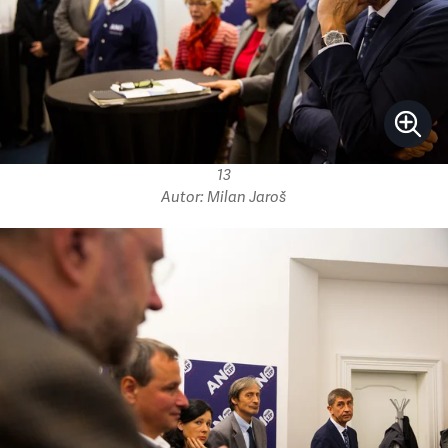
13
Autor: Milan Jaroš