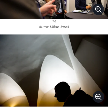
14
Autor: Milan Jaroš