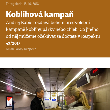
Fotogalerie
•
18. 10. 2013
Koblihová kampaň
Andrej Babiš rozdává během předvolební
kampaně koblihy, párky nebo chléb. Co jiného
od něj můžeme očekávat se dočtete v Respektu
43/2013.
Milan Jaroš
,
Respekt