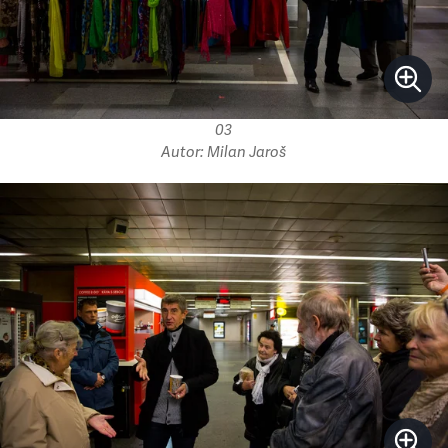
03
Autor: Milan Jaroš