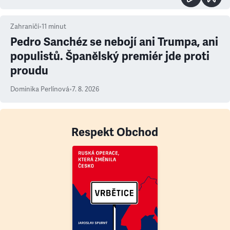
Zahraničí
•
11
minut
Pedro Sanchéz se nebojí ani Trumpa, ani
populistů. Španělský premiér jde proti
proudu
Dominika Perlínová
•
7. 8. 2026
Respekt Obchod