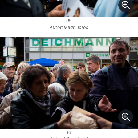
09
Autor: Milan Jaroš
10