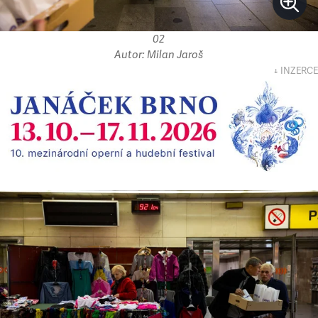
02
Autor: Milan Jaroš
↓ INZERCE