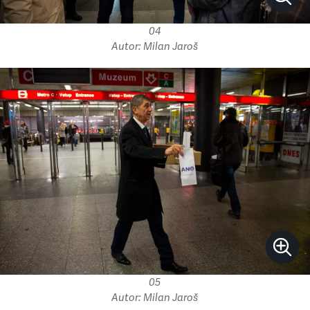
04
Autor: Milan Jaroš
05
Autor: Milan Jaroš