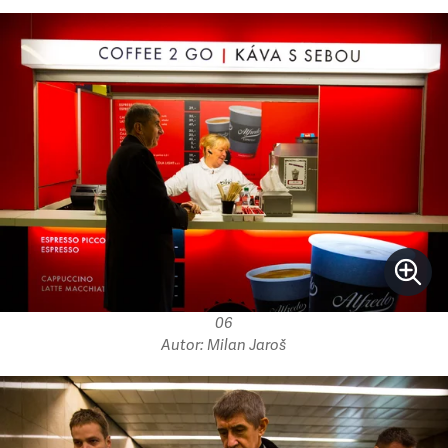
06
Autor: Milan Jaroš