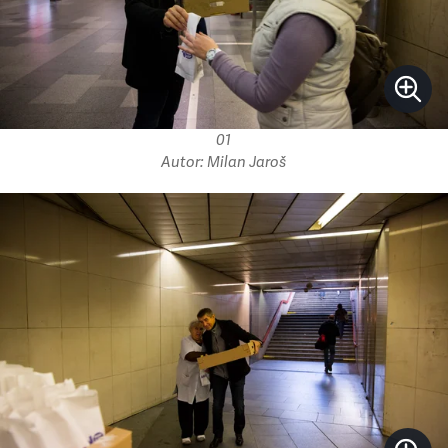
01
Autor: Milan Jaroš