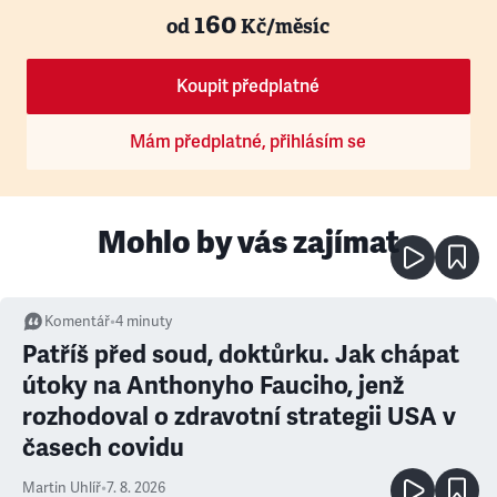
160
od
Kč/měsíc
Koupit předplatné
Mám předplatné, přihlásím se
Mohlo by vás zajímat
Komentář
•
4
minuty
Patříš před soud, doktůrku. Jak chápat
útoky na Anthonyho Fauciho, jenž
rozhodoval o zdravotní strategii USA v
časech covidu
Martin Uhlíř
•
7. 8. 2026