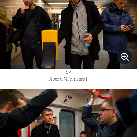
07
Autor: Milan Jaroš