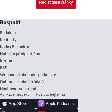
Načíst další články
Respekt
Redakce
Kontakty
Kodex Respektu
Nabídka předplatného
Inzerce
RSS
Všeobecné obchodní podmínky
Ochrana osobních údajů
Nastavení soukromí
Aplikace Respekt
Poslouchejte nás