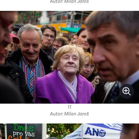
Autor: Milan Jaroš
11
Autor: Milan Jaroš