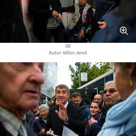
08
Autor: Milan Jaroš