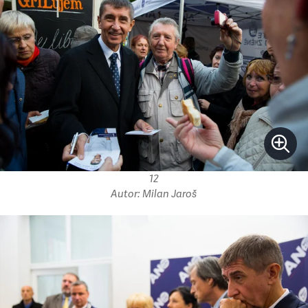
12
Autor: Milan Jaroš