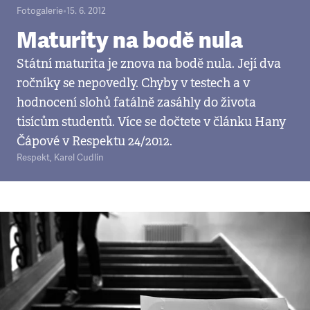
Fotogalerie
•
15. 6. 2012
Maturity na bodě nula
Státní maturita je znova na bodě nula. Její dva
ročníky se nepovedly. Chyby v testech a v
hodnocení slohů fatálně zasáhly do života
tisícům studentů. Více se dočtete v článku Hany
Čápové v Respektu 24/2012.
Respekt
,
Karel Cudlín