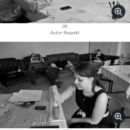
09
Autor: Respekt