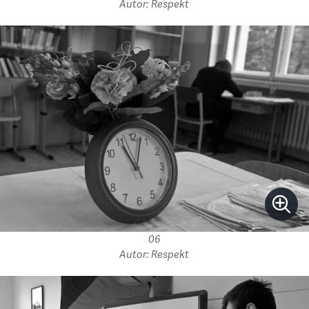
Autor: Respekt
06
Autor: Respekt