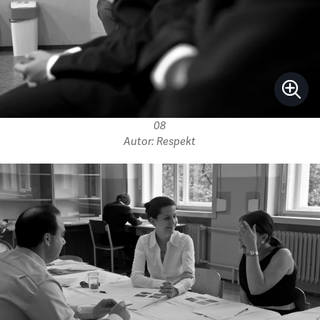
08
Autor: Respekt