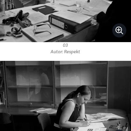
03
Autor: Respekt