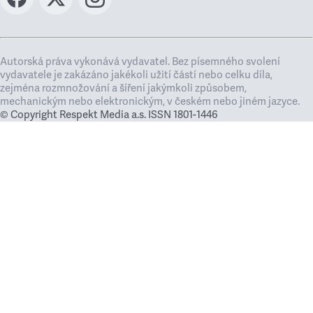
Autorská práva vykonává vydavatel. Bez písemného svolení
vydavatele je zakázáno jakékoli užití částí nebo celku díla,
zejména rozmnožování a šíření jakýmkoli způsobem,
mechanickým nebo elektronickým, v českém nebo jiném jazyce.
© Copyright Respekt Media a.s. ISSN 1801-1446