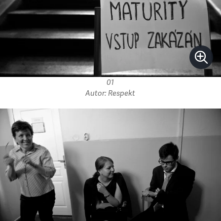
01
Autor: Respekt