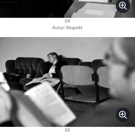
04
Autor: Respekt
05