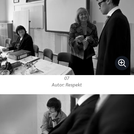
07
Autor: Respekt