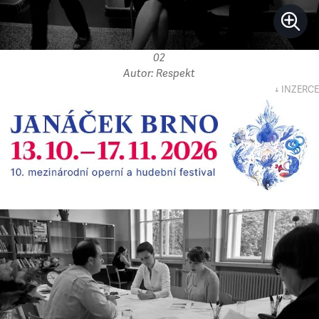
02
Autor: Respekt
↓ INZERCE