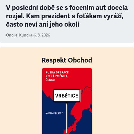
V poslední době se s focením aut docela
rozjel. Kam prezident s foťákem vyráží,
často neví ani jeho okolí
Ondřej Kundra
•
6. 8. 2026
Respekt Obchod