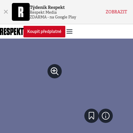
Týdeník Respekt
×
ZOBRAZIT
Respekt Media
ZDARMA - na Google Play
Koupit předplatné