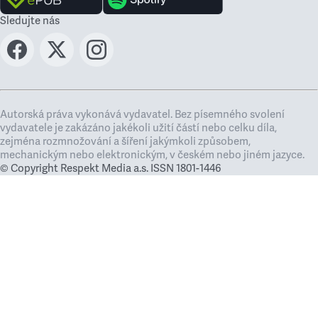
Sledujte nás
Autorská práva vykonává vydavatel. Bez písemného svolení
vydavatele je zakázáno jakékoli užití částí nebo celku díla,
zejména rozmnožování a šíření jakýmkoli způsobem,
mechanickým nebo elektronickým, v českém nebo jiném jazyce.
© Copyright Respekt Media a.s. ISSN 1801-1446