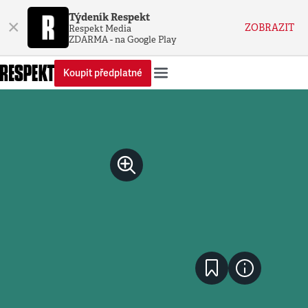
Týdeník Respekt
×
ZOBRAZIT
Respekt Media
ZDARMA - na Google Play
Koupit předplatné