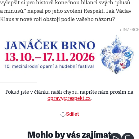
vylepšit si pro historii konečnou bilanci svých "plusů
a minusů,“ napsal po jeho zvolení Respekt. Jak Václav
Klaus v nové roli obstojí podle vašeho názoru?
↓ INZERCE
Pokud jste v článku našli chybu, napište nám prosím na
opravy@respekt.cz
.
Sdílet
Mohlo by vás zajímat