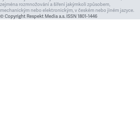
zejména rozmnožování a šíření jakýmkoli způsobem,
mechanickým nebo elektronickým, v českém nebo jiném jazyce.
© Copyright Respekt Media a.s. ISSN 1801-1446