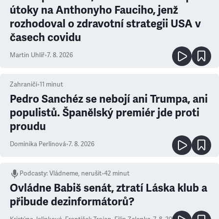
útoky na Anthonyho Fauciho, jenž
rozhodoval o zdravotní strategii USA v
časech covidu
Martin Uhlíř
•
7. 8. 2026
Zahraničí
•
11
minut
Pedro Sanchéz se nebojí ani Trumpa, ani
populistů. Španělský premiér jde proti
proudu
Dominika Perlínová
•
7. 8. 2026
Podcasty
:
Vládneme, nerušit
•
42 minut
Ovládne Babiš senát, ztratí Láska klub a
přibude dezinformátorů?