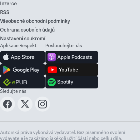
Inzerce
RSS
Všeobecné obchodní podmínky
Ochrana osobních údajů
Nastavení soukromí
Aplikace Respekt
Poslouchejte nás
Sledujte nás
Autorská práva vykonává vydavatel. Bez písemného svolení
vydavatele je zakázáno jakékoli užití částí nebo celku díla,