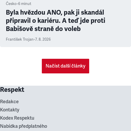
Česko
•
6
minut
Byla hvězdou ANO, pak ji skandál
připravil o kariéru. A teď jde proti
Babišově straně do voleb
František Trojan
•
7. 8. 2026
Načíst další články
Respekt
Redakce
Kontakty
Kodex Respektu
Nabídka předplatného