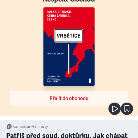
Přejít do obchodu
Komentář
•
4
minuty
Patříš před soud, doktůrku. Jak chápat