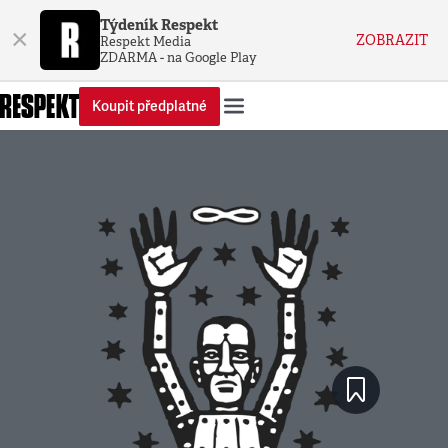
Týdeník Respekt
×
ZOBRAZIT
Respekt Media
ZDARMA - na Google Play
Koupit předplatné