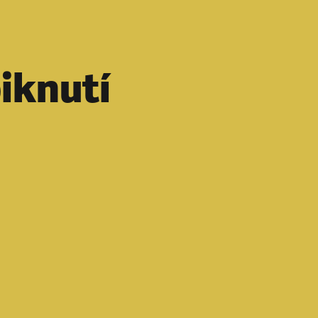
iknutí