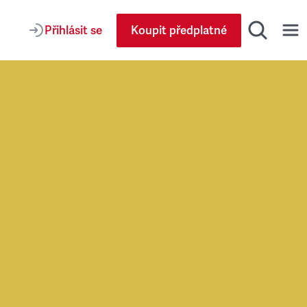
Přihlásit se
Koupit předplatné