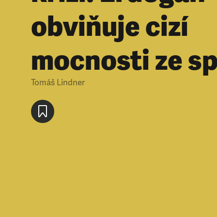
obviňuje cizí
mocnosti ze sp
Tomáš Lindner