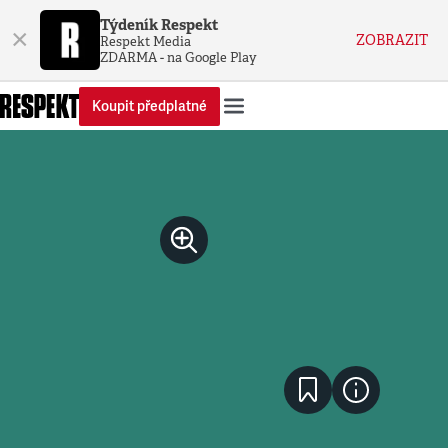
Týdeník Respekt
×
ZOBRAZIT
Respekt Media
ZDARMA - na Google Play
Koupit předplatné