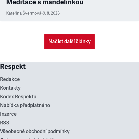
Meditace s mandelinkou
Kateřina Švermová
•
9. 8. 2026
Načíst další články
Respekt
Redakce
Kontakty
Kodex Respektu
Nabídka předplatného
Inzerce
RSS
Všeobecné obchodní podmínky