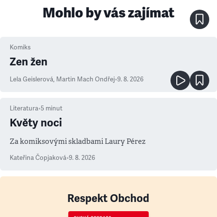
Mohlo by vás zajímat
Komiks
Zen žen
Lela Geislerová
,
Martin Mach Ondřej
•
9. 8. 2026
Literatura
•
5
minut
Květy noci
Za komiksovými skladbami Laury Pérez
Kateřina Čopjaková
•
9. 8. 2026
Respekt Obchod