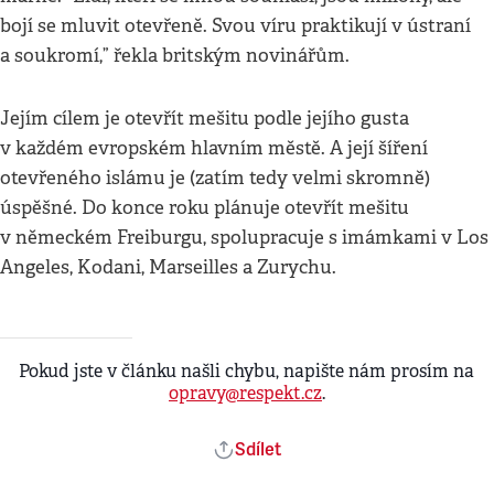
bojí se mluvit otevřeně. Svou víru praktikují v ústraní
a soukromí,” řekla britským novinářům.
Jejím cílem je otevřít mešitu podle jejího gusta
v každém evropském hlavním městě. A její šíření
otevřeného islámu je (zatím tedy velmi skromně)
úspěšné. Do konce roku plánuje otevřít mešitu
v německém Freiburgu, spolupracuje s imámkami v Los
Angeles, Kodani, Marseilles a Zurychu.
Pokud jste v článku našli chybu, napište nám prosím na
opravy@respekt.cz
.
Sdílet