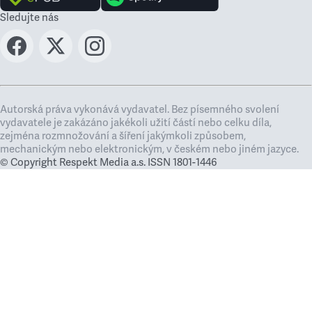
Sledujte nás
Autorská práva vykonává vydavatel. Bez písemného svolení
vydavatele je zakázáno jakékoli užití částí nebo celku díla,
zejména rozmnožování a šíření jakýmkoli způsobem,
mechanickým nebo elektronickým, v českém nebo jiném jazyce.
© Copyright Respekt Media a.s. ISSN 1801-1446