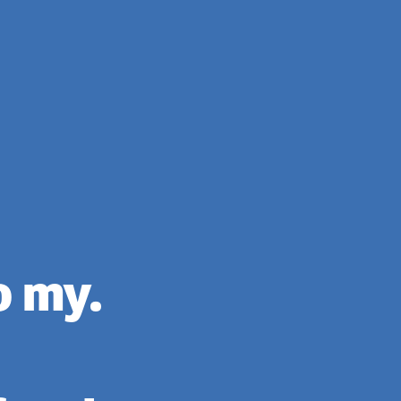
o my.