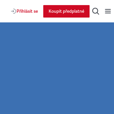
Přihlásit se
Koupit předplatné