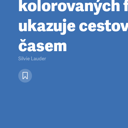
kolorovaných 
ukazuje cesto
časem
Silvie Lauder