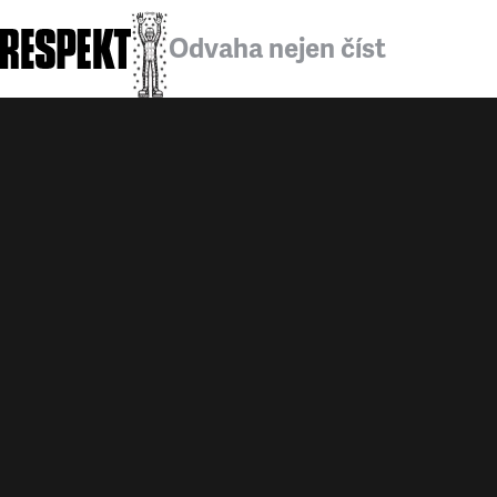
Odvaha nejen číst