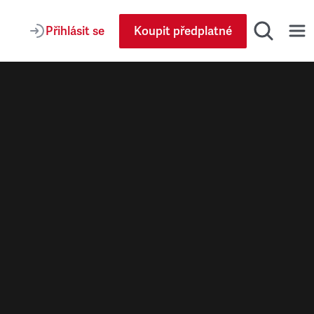
Přihlásit se
Koupit předplatné