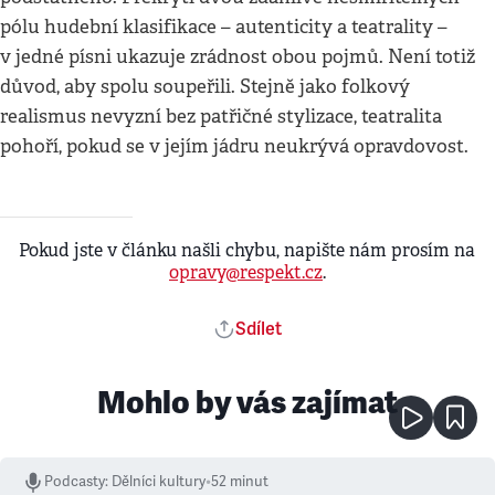
pólu hudební klasifikace – autenticity a teatrality –
v jedné písni ukazuje zrádnost obou pojmů. Není totiž
důvod, aby spolu soupeřili. Stejně jako folkový
realismus nevyzní bez patřičné stylizace, teatralita
pohoří, pokud se v jejím jádru neukrývá opravdovost.
Pokud jste v článku našli chybu, napište nám prosím na
opravy@respekt.cz
.
Sdílet
Mohlo by vás zajímat
Podcasty
:
Dělníci kultury
•
52 minut