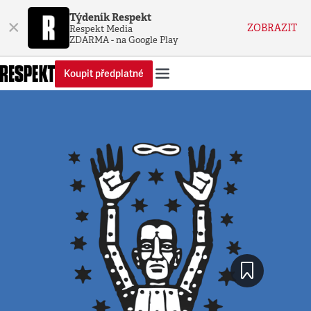
Týdeník Respekt
×
ZOBRAZIT
Respekt Media
ZDARMA - na Google Play
Koupit předplatné