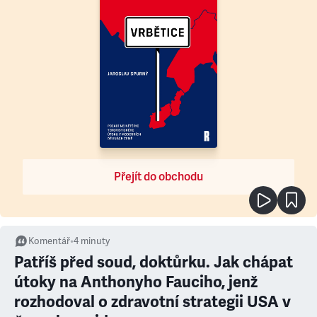
Přejít do obchodu
Komentář
•
4
minuty
Patříš před soud, doktůrku. Jak chápat
útoky na Anthonyho Fauciho, jenž
rozhodoval o zdravotní strategii USA v