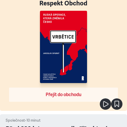
Respekt Obchod
Přejít do obchodu
Společnost
•
10
minut