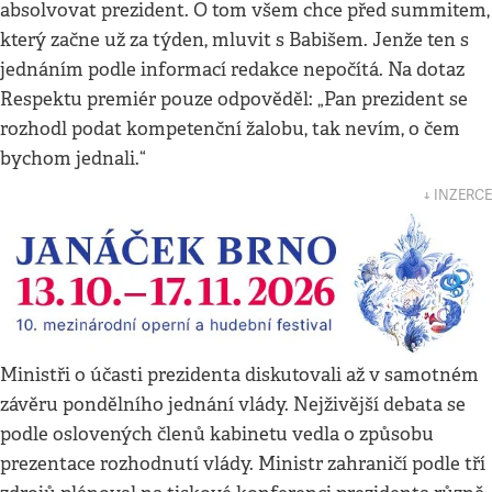
absolvovat prezident. O tom všem chce před summitem,
který začne už za týden, mluvit s Babišem. Jenže ten s
jednáním podle informací redakce nepočítá. Na dotaz
Respektu premiér pouze odpověděl: „Pan prezident se
rozhodl podat kompetenční žalobu, tak nevím, o čem
bychom jednali.“
↓ INZERCE
Ministři o účasti prezidenta diskutovali až v samotném
závěru pondělního jednání vlády. Nejživější debata se
podle oslovených členů kabinetu vedla o způsobu
prezentace rozhodnutí vlády. Ministr zahraničí podle tří