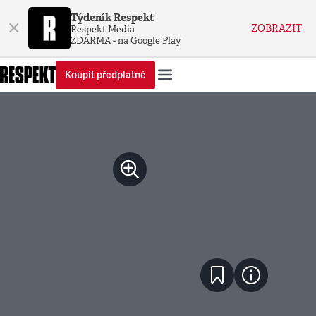
Týdeník Respekt
×
ZOBRAZIT
Respekt Media
ZDARMA - na Google Play
Koupit předplatné