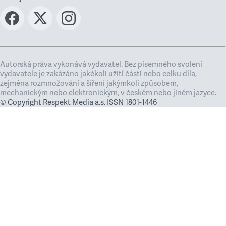
Autorská práva vykonává vydavatel. Bez písemného svolení
vydavatele je zakázáno jakékoli užití částí nebo celku díla,
zejména rozmnožování a šíření jakýmkoli způsobem,
mechanickým nebo elektronickým, v českém nebo jiném jazyce.
© Copyright Respekt Media a.s. ISSN 1801-1446