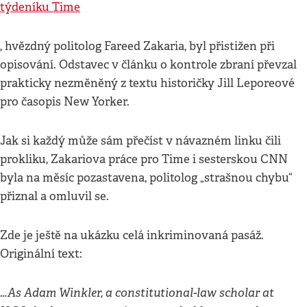
týdeníku Time
, hvězdný politolog Fareed Zakaria, byl přistižen při
opisování. Odstavec v článku o kontrole zbraní převzal
prakticky nezměněný z textu historičky Jill Leporeové
pro časopis New Yorker.
Jak si každý může sám přečíst v návazném linku čili
prokliku, Zakariova práce pro Time i sesterskou CNN
byla na měsíc pozastavena, politolog „strašnou chybu“
přiznal a omluvil se.
Zde je ještě na ukázku celá inkriminovaná pasáž.
Originální text:
…As Adam Winkler, a constitutional-law scholar at