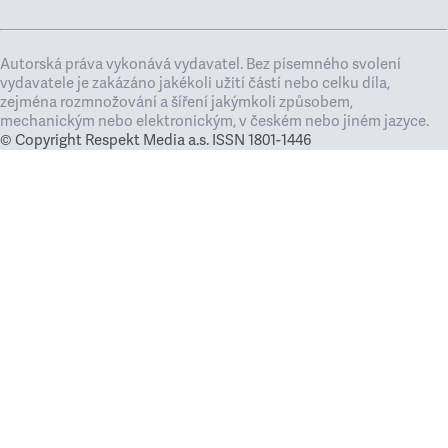
Autorská práva vykonává vydavatel. Bez písemného svolení
vydavatele je zakázáno jakékoli užití částí nebo celku díla,
zejména rozmnožování a šíření jakýmkoli způsobem,
mechanickým nebo elektronickým, v českém nebo jiném jazyce.
© Copyright Respekt Media a.s. ISSN 1801-1446