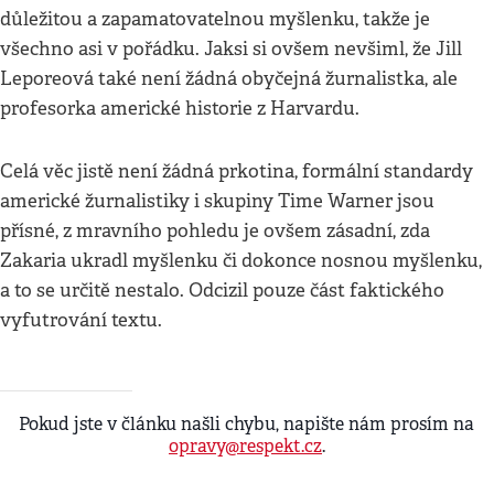
důležitou a zapamatovatelnou myšlenku, takže je
všechno asi v pořádku. Jaksi si ovšem nevšiml, že Jill
Leporeová také není žádná obyčejná žurnalistka, ale
profesorka americké historie z Harvardu.
Celá věc jistě není žádná prkotina, formální standardy
americké žurnalistiky i skupiny Time Warner jsou
přísné, z mravního pohledu je ovšem zásadní, zda
Zakaria ukradl myšlenku či dokonce nosnou myšlenku,
a to se určitě nestalo. Odcizil pouze část faktického
vyfutrování textu.
Pokud jste v článku našli chybu, napište nám prosím na
opravy@respekt.cz
.