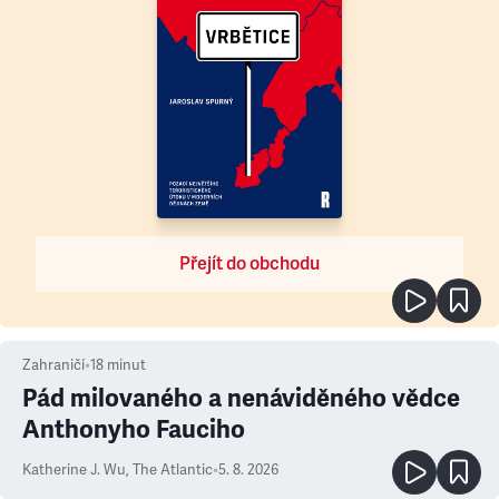
Přejít do obchodu
Zahraničí
•
18
minut
Pád milovaného a nenáviděného vědce
Anthonyho Fauciho
Katherine J. Wu
,
The Atlantic
•
5. 8. 2026