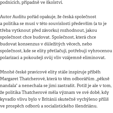
podnicích, případně ve školství.
Autor Auditu pořád opakuje, že česká společnost
a politika se musí v této souvislosti především (a to je
třeba vytknout před závorku) rozhodnout, jakou
společnost chce budovat. Společnost, která chce
budovat konsenzus v důležitých věcech, nebo
společnost, kde se elity přetlačují, potřebují vyhrocenou
polarizaci a pokoušejí svůj vliv vzájemně eliminovat.
Mnohé české pravicové elity stále inspiruje příběh
Margaret Thatcherové, která to těm odborářům „pěkně
nandala“ a nenechala se jimi zastrašit. Potíž je ale v tom,
že politika Thatcherové měla význam ve své době, kdy
kyvadlo vlivu bylo v Británii skutečně vychýleno příliš
ve prospěch odborů a socialistického šlendriánu.