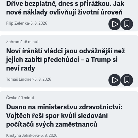
Dříve bezplatně, dnes s přirážkou. Jak
nové náklady ovlivňují životní úroveň
Filip Zelenka
•
5. 8. 2026
Zahraničí
•
6
minut
Noví íránští vládci jsou odvážnější než
jejich zabití předchůdci – a Trump si
neví rady
Tomáš Lindner
•
5. 8. 2026
Česko
•
10
minut
Dusno na ministerstvu zdravotnictví:
Vojtěch řeší spor kvůli sledování
počítačů svých zaměstnanců
Kristýna Jelínková
•
5. 8. 2026