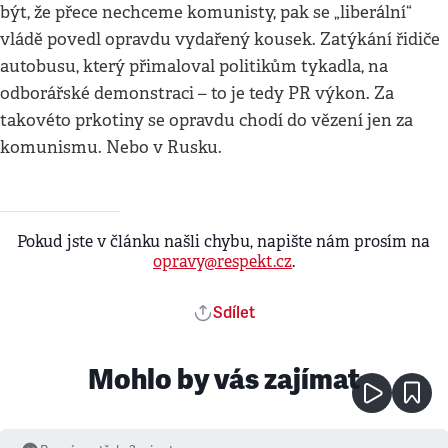
být, že přece nechceme komunisty, pak se „liberální“
vládě povedl opravdu vydařený kousek. Zatýkání řidiče
autobusu, který přimaloval politikům tykadla, na
odborářské demonstraci – to je tedy PR výkon. Za
takovéto prkotiny se opravdu chodí do vězení jen za
komunismu. Nebo v Rusku.
Pokud jste v článku našli chybu, napište nám prosím na
opravy@respekt.cz
.
Sdílet
Mohlo by vás zajímat