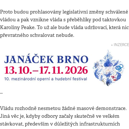
Proto budou prohlasovány legislativní změny schválené
vládou a pak vznikne vláda s přeběhlíky pod taktovkou
Karolíny Peake. To už ale bude vláda udržovací, která nic
převratného schvalovat nebude.
↓ INZERCE
…
Vládu rozhodně nesmetou žádné masové demonstrace.
Jiná věc je, kdyby odbory začaly skutečně ve velkém
stávkovat, především v důležitých infrastrukturních