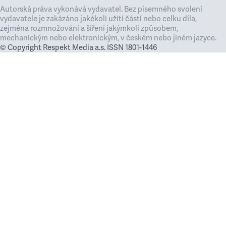
Autorská práva vykonává vydavatel. Bez písemného svolení
vydavatele je zakázáno jakékoli užití částí nebo celku díla,
zejména rozmnožování a šíření jakýmkoli způsobem,
mechanickým nebo elektronickým, v českém nebo jiném jazyce.
© Copyright Respekt Media a.s. ISSN 1801-1446