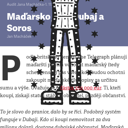
Audit Jana Macháčka
•
1. 11. 2012
•
3
minuty
Maďarsko jako Dubaj a
Soros
Jan Macháček
P
odle britského deníku The Telegraph plánují
maďarští politici věnovat maďarský (tedy
schengenský) pas všem, kdo budou ochotni
zakoupit maďarské dluhopisy za určitou
sumu a výše. Uvažuje se o
částce 250 000 eur
. Ti, kteří
koupí, získají status stálých obyvatel, později občanství.
To je slovo do pranice, dalo by se říci. Podobný systém
funguje v Dubaji. Kdo si koupí nemovitost za dva
miliony dolarů, dostane dubajské občanství. Maďarská