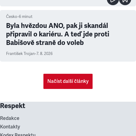
Česko
•
6
minut
Byla hvězdou ANO, pak ji skandál
připravil o kariéru. A teď jde proti
Babišově straně do voleb
František Trojan
•
7. 8. 2026
Načíst další články
Respekt
Redakce
Kontakty
Kodex Respektu