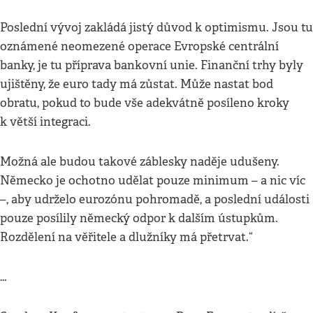
Poslední vývoj zakládá jistý důvod k optimismu. Jsou tu
oznámené neomezené operace Evropské centrální
banky, je tu příprava bankovní unie. Finanční trhy byly
ujištěny, že euro tady má zůstat. Může nastat bod
obratu, pokud to bude vše adekvátně posíleno kroky
k větší integraci.
Možná ale budou takové záblesky naděje udušeny.
Německo je ochotno udělat pouze minimum – a nic víc
–, aby udrželo eurozónu pohromadě, a poslední události
pouze posílily německý odpor k dalším ústupkům.
Rozdělení na věřitele a dlužníky má přetrvat.“
…