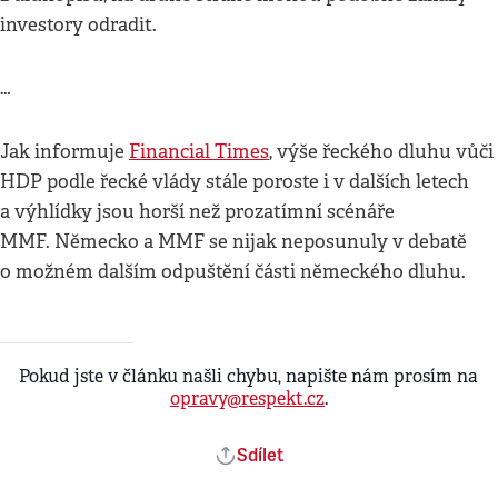
investory odradit.
…
Jak informuje
Financial Times
, výše řeckého dluhu vůči
HDP podle řecké vlády stále poroste i v dalších letech
a výhlídky jsou horší než prozatímní scénáře
MMF. Německo a MMF se nijak neposunuly v debatě
o možném dalším odpuštění části německého dluhu.
Pokud jste v článku našli chybu, napište nám prosím na
opravy@respekt.cz
.
Sdílet