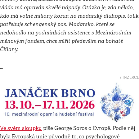
vláda má opravdu skvělé nápady. Otázka je, zda někdo,
kdo má volné miliony korun na maďarský dluhopis, tolik
potřebuje schengenský pas. Maďarsko, které se
nedohodlo na podmínkách asistence s Mezinárodním
měnovým fondem, chce mířit především na bohaté
Číňany.
…
↓ INZERCE
Ve svém sloupku
píše George Soros o Evropě. Podle něj
byla Evropská unie původně to, co psychologové