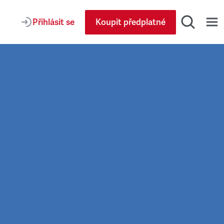
Přihlásit se
Koupit předplatné