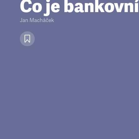
Co je bankovní
Jan Macháček