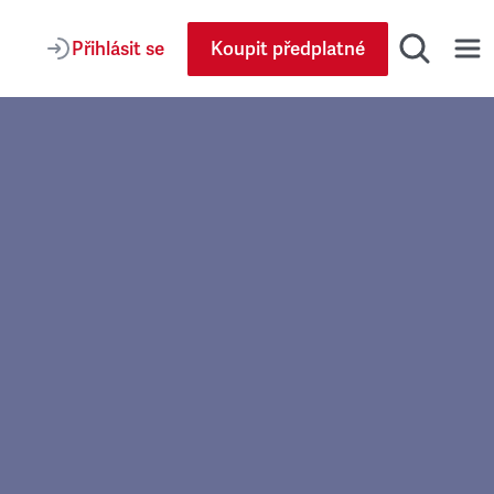
Přihlásit se
Koupit předplatné