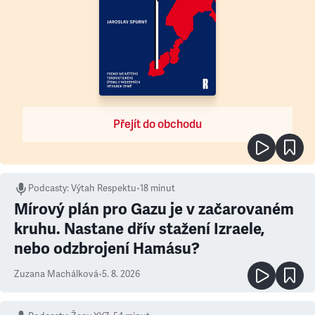
Přejít do obchodu
Podcasty
:
Výtah Respektu
•
18 minut
Mírový plán pro Gazu je v začarovaném
kruhu. Nastane dřív stažení Izraele,
nebo odzbrojení Hamásu?
Zuzana Machálková
•
5. 8. 2026