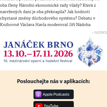
oba členy Národní ekonomické rady vlády? Která z
navržených daní je oba překvapila? Jak hodnotí
chystané změny důchodového systému? Debatu v
Knihovně Václava Havla moderoval Jiří Nádoba
↓ INZERCE
Poslouchejte nás v aplikacích: