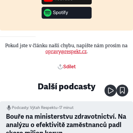
Pokud jste v článku našli chybu, napište nám prosím na
opravy@respekt.cz
.
Sdílet
Další podcasty
Podcasty
:
Výtah Respektu
•
17 minut
Bouře na ministerstvu zdravotnictví. Na
analýzu o efektivitě zaměstnanců padl