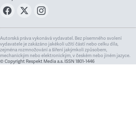
Autorská práva vykonává vydavatel. Bez písemného svolení
vydavatele je zakázáno jakékoli užití částí nebo celku díla,
zejména rozmnožování a šíření jakýmkoli způsobem,
mechanickým nebo elektronickým, v českém nebo jiném jazyce.
© Copyright Respekt Media a.s. ISSN 1801-1446