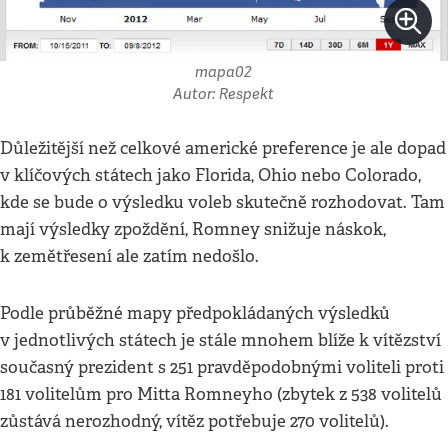
mapa02
Autor: Respekt
Důležitější než celkové americké preference je ale dopad
v klíčových státech jako Florida, Ohio nebo Colorado,
kde se bude o výsledku voleb skutečně rozhodovat. Tam
mají výsledky zpoždění, Romney snižuje náskok,
k zemětřesení ale zatím nedošlo.
Podle průběžné mapy předpokládaných výsledků
v jednotlivých státech je stále mnohem blíže k vítězství
současný prezident s 251 pravděpodobnými voliteli proti
181 volitelům pro Mitta Romneyho (zbytek z 538 volitelů
zůstává nerozhodný, vítěz potřebuje 270 volitelů).