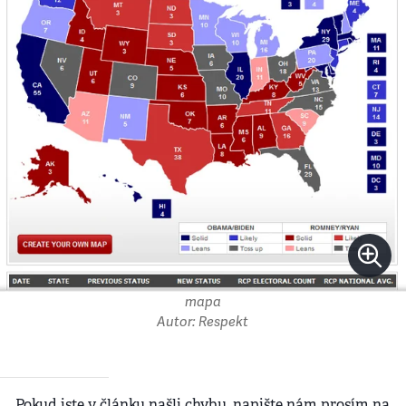
mapa
Autor: Respekt
Pokud jste v článku našli chybu, napište nám prosím na