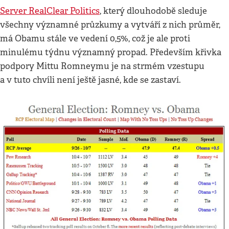
Server RealClear Politics
, který dlouhodobě sleduje
všechny významné průzkumy a vytváří z nich průměr,
má Obamu stále ve vedení 0,5%, což je ale proti
minulému týdnu významný propad. Především křivka
podpory Mittu Romneymu je na strmém vzestupu
a v tuto chvíli není ještě jasné, kde se zastaví.