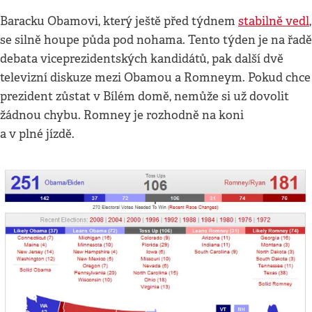
Baracku Obamovi, který ještě před týdnem
stabilně vedl
,
se silně houpe půda pod nohama. Tento týden je na řadě
debata viceprezidentských kandidátů, pak další dvě
televizní diskuze mezi Obamou a Romneym. Pokud chce
prezident zůstat v Bílém domě, nemůže si už dovolit
žádnou chybu. Romney je rozhodně na koni
a v plné jízdě.