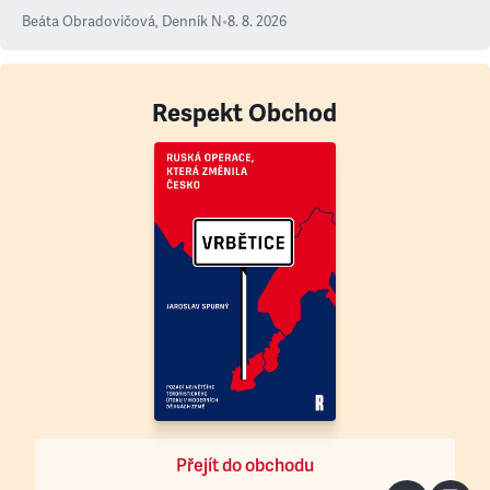
Beáta Obradovičová
,
Denník N
•
8. 8. 2026
Respekt Obchod
Přejít do obchodu