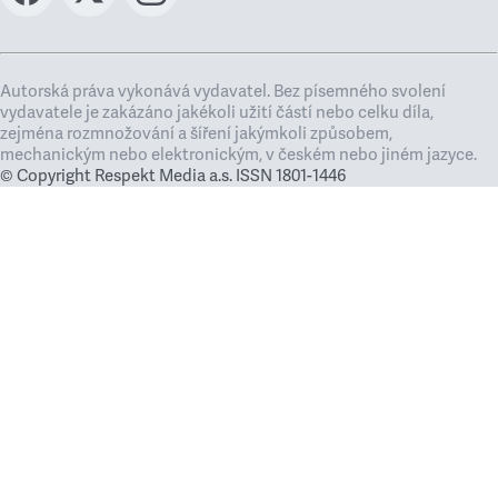
Autorská práva vykonává vydavatel. Bez písemného svolení
vydavatele je zakázáno jakékoli užití částí nebo celku díla,
zejména rozmnožování a šíření jakýmkoli způsobem,
mechanickým nebo elektronickým, v českém nebo jiném jazyce.
© Copyright Respekt Media a.s. ISSN 1801-1446