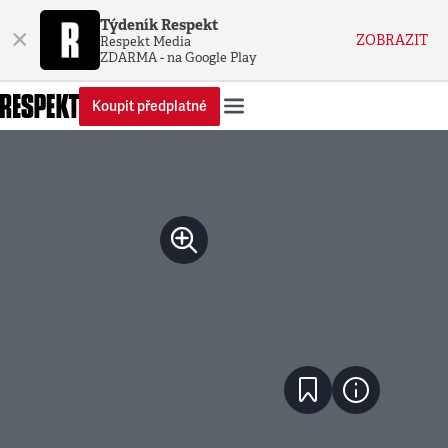
Týdeník Respekt
×
ZOBRAZIT
Respekt Media
ZDARMA - na Google Play
Koupit předplatné