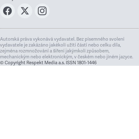
Autorská práva vykonává vydavatel. Bez písemného svolení
vydavatele je zakázáno jakékoli užití částí nebo celku díla,
zejména rozmnožování a šíření jakýmkoli způsobem,
mechanickým nebo elektronickým, v českém nebo jiném jazyce.
© Copyright Respekt Media a.s. ISSN 1801-1446