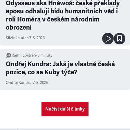
Odysseus aka Hněwoš: české překlady
eposu odhalují bídu humanitních věd i
roli Homéra v českém národním
obrození
Silvie Lauder
•
7. 8. 2026
Ranní postřeh
•
3
minuty
Ondřej Kundra: Jaká je vlastně česká
pozice, co se Kuby týče?
Ondřej Kundra
•
7. 8. 2026
Načíst další články