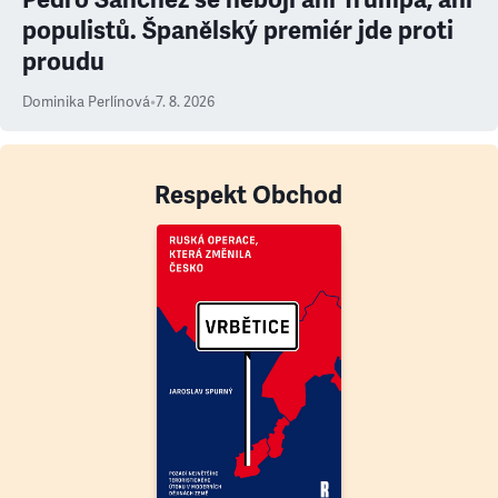
populistů. Španělský premiér jde proti
proudu
Dominika Perlínová
•
7. 8. 2026
Respekt Obchod