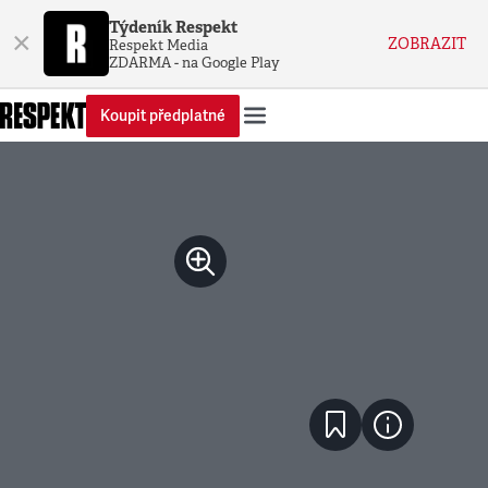
Týdeník Respekt
×
ZOBRAZIT
Respekt Media
ZDARMA - na Google Play
Koupit předplatné