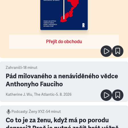
Přejít do obchodu
Zahraničí
•
18
minut
Pád milovaného a nenáviděného vědce
Anthonyho Fauciho
Katherine J. Wu
,
The Atlantic
•
5. 8. 2026
Podcasty
:
Ženy XYZ
•
54 minut
Co to je za ženu, když má po porodu