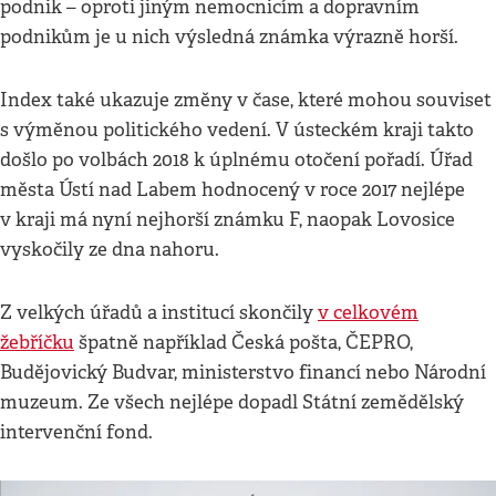
podnik – oproti jiným nemocnicím a dopravním
podnikům je u nich výsledná známka výrazně horší.
Index také ukazuje změny v čase, které mohou souviset
s výměnou politického vedení. V ústeckém kraji takto
došlo po volbách 2018 k úplnému otočení pořadí. Úřad
města Ústí nad Labem hodnocený v roce 2017 nejlépe
v kraji má nyní nejhorší známku F, naopak Lovosice
vyskočily ze dna nahoru.
Z velkých úřadů a institucí skončily
v celkovém
žebříčku
špatně například Česká pošta, ČEPRO,
Budějovický Budvar, ministerstvo financí nebo Národní
muzeum. Ze všech nejlépe dopadl Státní zemědělský
intervenční fond.