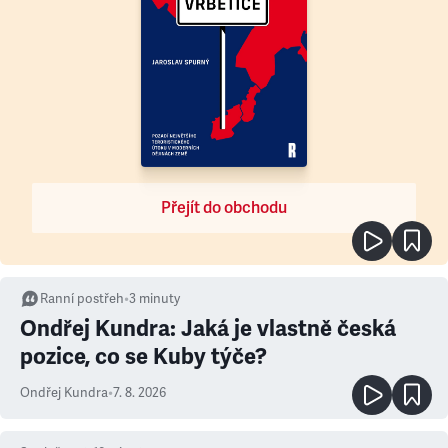
Přejít do obchodu
Ranní postřeh
•
3
minuty
Ondřej Kundra: Jaká je vlastně česká
pozice, co se Kuby týče?
Ondřej Kundra
•
7. 8. 2026