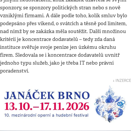
sponzory, se sponzory politických stran nebo s nově
vzniklými firmami. A dále podle toho, kolik smluv bylo
podepsáno přes víkend, o svátcích a těsně pod limitem,
nad nímž by se zakázka měla soutěžit. Další množinou
kritérií je koncentrace dodavatelů – tedy zda daná
instituce svěřuje svoje peníze jen úzkému okruhu
firem. Sledovala se i koncentrace dodavatelů uvnitř
jednoho typu služeb, jako je třeba IT nebo právní
poradenství.
↓ INZERCE