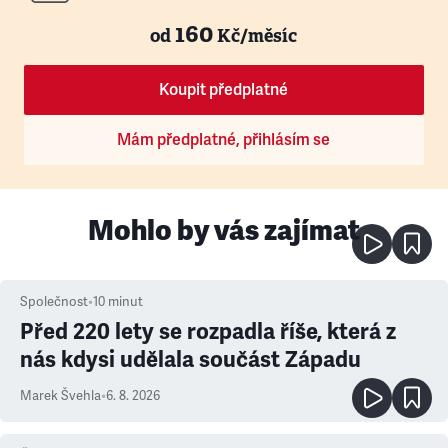
160
od
Kč/měsíc
Koupit předplatné
Mám předplatné, přihlásím se
Mohlo by vás zajímat
Společnost
•
10
minut
Před 220 lety se rozpadla říše, která z
nás kdysi udělala součást Západu
Marek Švehla
•
6. 8. 2026