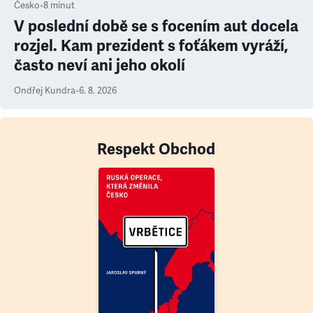
Česko
•
8
minut
V poslední době se s focením aut docela
rozjel. Kam prezident s foťákem vyráží,
často neví ani jeho okolí
Ondřej Kundra
•
6. 8. 2026
Respekt Obchod