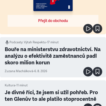
Přejít do obchodu
Podcasty
:
Výtah Respektu
•
17 minut
Bouře na ministerstvu zdravotnictví. Na
analýzu o efektivitě zaměstnanců padl
skoro milion korun
Zuzana Machálková
•
6. 8. 2026
Kultura
•
11
minut
Je divné říci, že jsem si užil pohřeb. Pro
ten Glenův to ale platilo stoprocentně