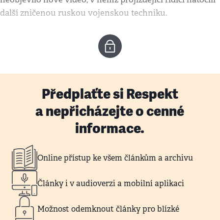
další zničenou ruskou vojenskou techniku.
Předplaťte si Respekt
a nepřicházejte o cenné
informace.
Online přístup ke všem článkům a archivu
Články i v audioverzi a mobilní aplikaci
Možnost odemknout články pro blízké