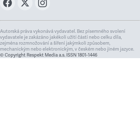
Autorská práva vykonává vydavatel. Bez písemného svolení
vydavatele je zakázáno jakékoli užití částí nebo celku díla,
zejména rozmnožování a šíření jakýmkoli způsobem,
mechanickým nebo elektronickým, v českém nebo jiném jazyce.
© Copyright Respekt Media a.s. ISSN 1801-1446