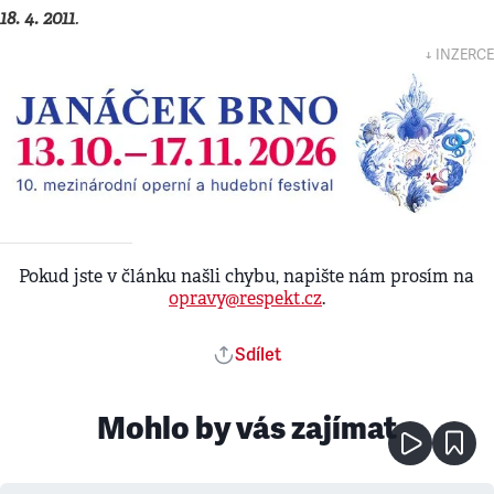
18. 4. 2011
.
↓ INZERCE
Pokud jste v článku našli chybu, napište nám prosím na
opravy@respekt.cz
.
Sdílet
Mohlo by vás zajímat