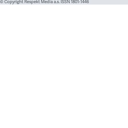
© Copyright Respekt Media a.s. ISSN 1801-1446