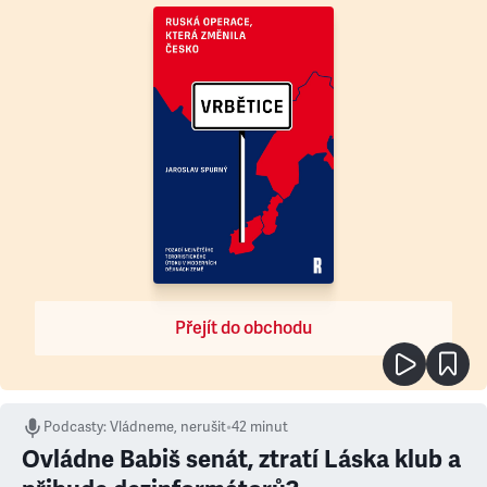
Přejít do obchodu
Podcasty
:
Vládneme, nerušit
•
42 minut
Ovládne Babiš senát, ztratí Láska klub a