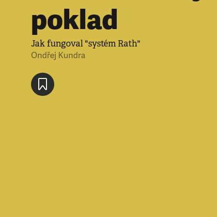
poklad
Jak fungoval "systém Rath"
Ondřej Kundra