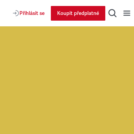
Přihlásit se
Koupit předplatné