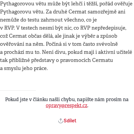
Pythagorovou větu může být lehčí i těžší, pořád ověřuje
Pythagorovu větu. Za druhé Cermat samozřejmě ani
nemůže do testu zahrnout všechno, co je
v RVP. V testech nesmí být nic, co RVP nepředepisuje,
což Cermat občas dělá, ale jinak je výběr a způsob
ověřování na něm. Počíná si v tom často svévolně
a prochází mu to. Není divu, pokud mají i aktivní učitelé
tak přibližné představy o pravomocích Cermatu
a smyslu jeho práce.
Pokud jste v článku našli chybu, napište nám prosím na
opravy@respekt.cz
.
Sdílet