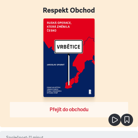
Respekt Obchod
Přejít do obchodu
Společnost
•
11
minut