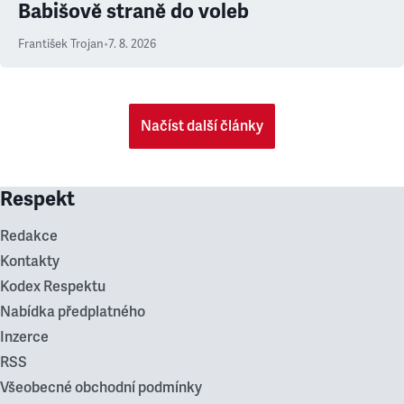
Babišově straně do voleb
František Trojan
•
7. 8. 2026
Načíst další články
Respekt
Redakce
Kontakty
Kodex Respektu
Nabídka předplatného
Inzerce
RSS
Všeobecné obchodní podmínky