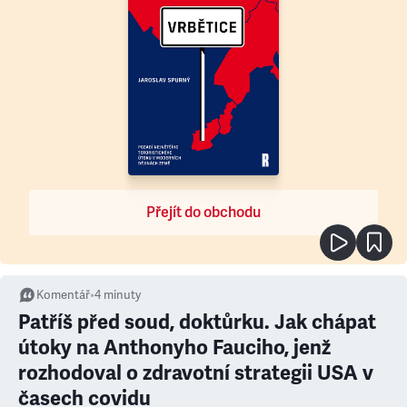
Přejít do obchodu
Komentář
•
4
minuty
Patříš před soud, doktůrku. Jak chápat
útoky na Anthonyho Fauciho, jenž
rozhodoval o zdravotní strategii USA v
časech covidu