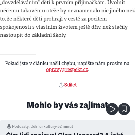
„dovzděláváním“ dětí k prvním přijímačkám. Uvolnit
něčemu takovému otěže by neznamenalo nic jiného než
to, že některé děti prohrají v cestě za pocitem
spokojenosti s vlastním životem ještě dřív, než stačily
nastoupit do základní školy.
Pokud jste v článku našli chybu, napište nám prosím na
opravy@respekt.cz
.
Sdílet
Mohlo by vás zajímat
Podcasty
:
Dělníci kultury
•
52 minut