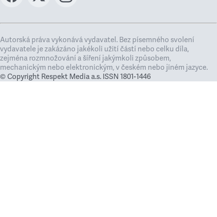
Autorská práva vykonává vydavatel. Bez písemného svolení
vydavatele je zakázáno jakékoli užití částí nebo celku díla,
zejména rozmnožování a šíření jakýmkoli způsobem,
mechanickým nebo elektronickým, v českém nebo jiném jazyce.
© Copyright Respekt Media a.s. ISSN 1801-1446