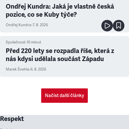
Ondřej Kundra: Jaká je vlastně česká
pozice, co se Kuby týče?
Ondřej Kundra
•
7. 8. 2026
Společnost
•
10
minut
Před 220 lety se rozpadla říše, která z
nás kdysi udělala součást Západu
Marek Švehla
•
6. 8. 2026
Načíst další články
Respekt