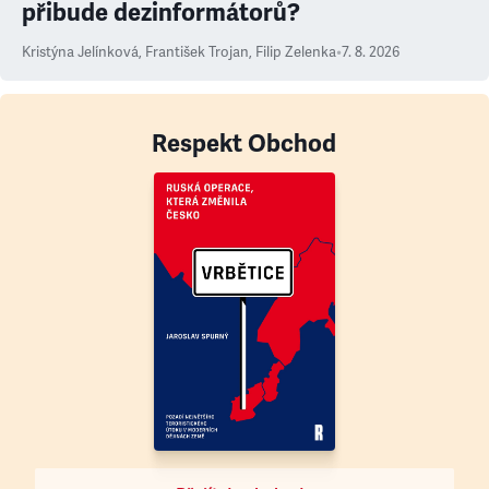
přibude dezinformátorů?
Kristýna Jelínková
,
František Trojan
,
Filip Zelenka
•
7. 8. 2026
Respekt Obchod