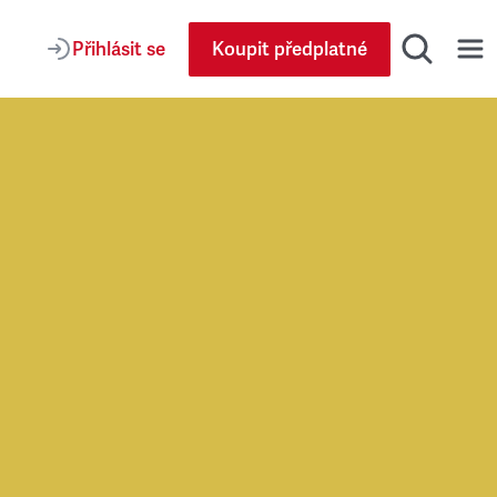
Přihlásit se
Koupit předplatné