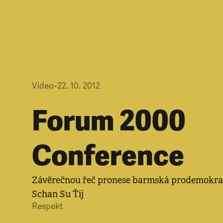
Video
•
22. 10. 2012
Forum 2000
Conference
Závěrečnou řeč pronese barmská prodemokrat
Schan Su Ťij
Respekt