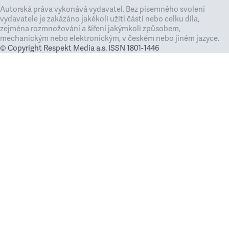
Autorská práva vykonává vydavatel. Bez písemného svolení
vydavatele je zakázáno jakékoli užití částí nebo celku díla,
zejména rozmnožování a šíření jakýmkoli způsobem,
mechanickým nebo elektronickým, v českém nebo jiném jazyce.
© Copyright Respekt Media a.s. ISSN 1801-1446