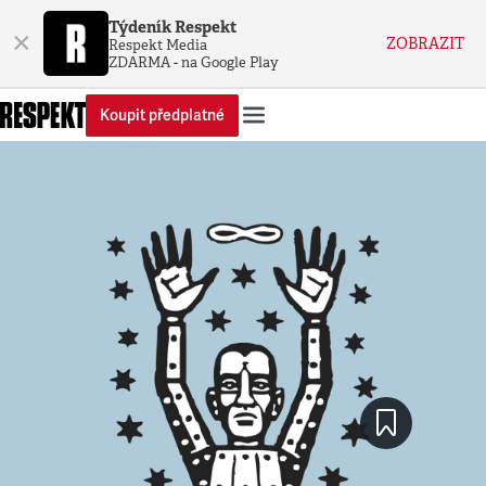
Týdeník Respekt
×
ZOBRAZIT
Respekt Media
ZDARMA - na Google Play
Koupit předplatné