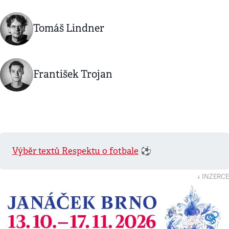
Tomáš Lindner
František Trojan
Výběr textů Respektu o fotbale
⚽️
↓ INZERCE