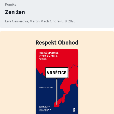
Komiks
Zen žen
Lela Geislerová
,
Martin Mach Ondřej
•
9. 8. 2026
Respekt Obchod