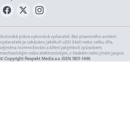
Autorská práva vykonává vydavatel. Bez písemného svolení
vydavatele je zakázáno jakékoli užití částí nebo celku díla,
zejména rozmnožování a šíření jakýmkoli způsobem,
mechanickým nebo elektronickým, v českém nebo jiném jazyce.
© Copyright Respekt Media a.s. ISSN 1801-1446