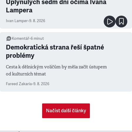
Uplynulých sedm dní očima Ivana
Lampera
Ivan Lamper
•
9. 8. 2026
Komentář
•
6
minut
Demokratická strana řeší špatné
problémy
Cesta k dělnickým voličům by měla začít ústupem
od kulturních témat
Fareed Zakaria
•
9. 8. 2026
Načíst další články