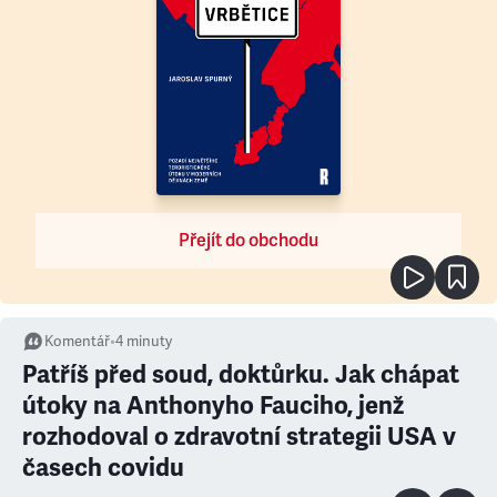
Přejít do obchodu
Komentář
•
4
minuty
Patříš před soud, doktůrku. Jak chápat
útoky na Anthonyho Fauciho, jenž
rozhodoval o zdravotní strategii USA v
časech covidu