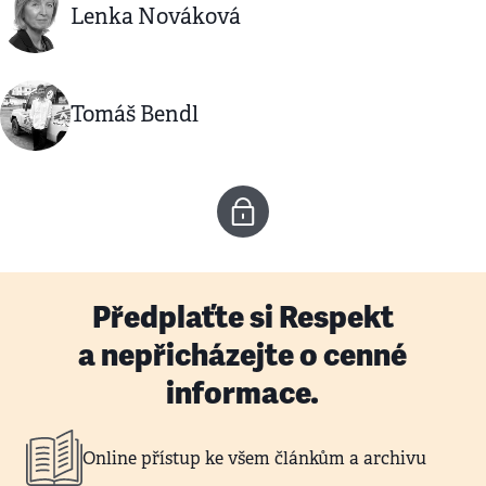
Lenka Nováková
Tomáš Bendl
Předplaťte si Respekt
a nepřicházejte o cenné
informace.
Online přístup ke všem článkům a archivu