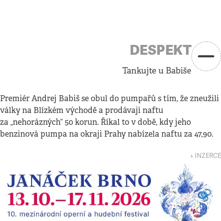
DESPEKT
Tankujte u Babiše
Premiér Andrej Babiš se obul do pumpařů s tím, že zneužili
války na Blízkém východě a prodávají naftu
za „nehorázných“ 50 korun. Říkal to v době, kdy jeho
benzinová pumpa na okraji Prahy nabízela naftu za 47,90.
↓ INZERCE