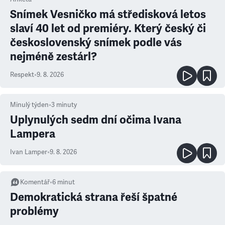
Snímek Vesničko má středisková letos
slaví 40 let od premiéry. Který český či
československý snímek podle vás
nejméně zestárl?
Respekt
•
9. 8. 2026
Minulý týden
•
3
minuty
Uplynulých sedm dní očima Ivana
Lampera
Ivan Lamper
•
9. 8. 2026
Komentář
•
6
minut
Demokratická strana řeší špatné
problémy