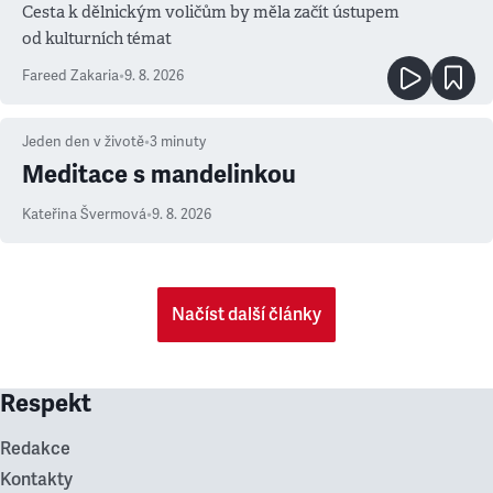
Cesta k dělnickým voličům by měla začít ústupem
od kulturních témat
Fareed Zakaria
•
9. 8. 2026
Jeden den v životě
•
3
minuty
Meditace s mandelinkou
Kateřina Švermová
•
9. 8. 2026
Načíst další články
Respekt
Redakce
Kontakty