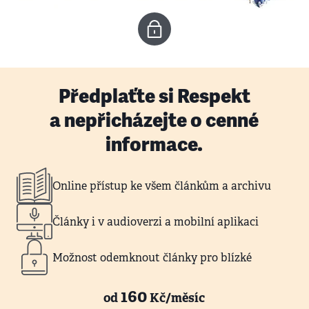
Předplaťte si Respekt
a nepřicházejte o cenné
informace.
Online přístup ke všem článkům a archivu
Články i v audioverzi a mobilní aplikaci
Možnost odemknout články pro blízké
160
od
Kč/měsíc