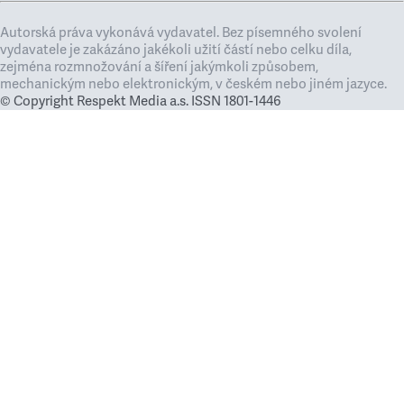
Autorská práva vykonává vydavatel. Bez písemného svolení
vydavatele je zakázáno jakékoli užití částí nebo celku díla,
zejména rozmnožování a šíření jakýmkoli způsobem,
mechanickým nebo elektronickým, v českém nebo jiném jazyce.
© Copyright Respekt Media a.s. ISSN 1801-1446