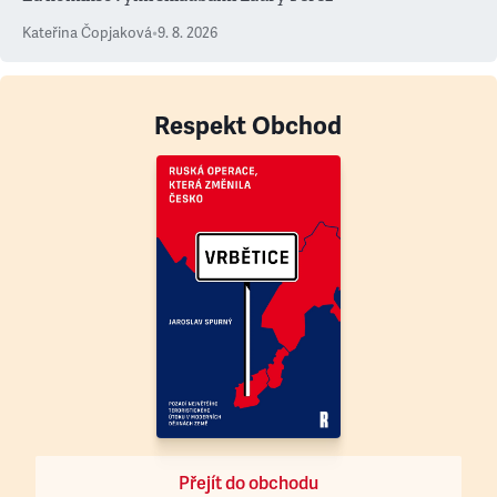
Kateřina Čopjaková
•
9. 8. 2026
Respekt Obchod
Přejít do obchodu