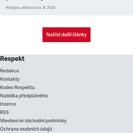
Kristýna Jelínková
•
5. 8. 2026
Načíst další články
Respekt
Redakce
Kontakty
Kodex Respektu
Nabídka předplatného
Inzerce
RSS
Všeobecné obchodní podmínky
Ochrana osobních údajů