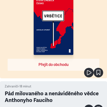
Přejít do obchodu
Zahraničí
•
18
minut
Pád milovaného a nenáviděného vědce
Anthonyho Fauciho