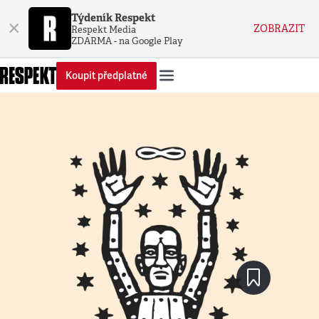
Týdeník Respekt
×
ZOBRAZIT
Respekt Media
ZDARMA - na Google Play
Koupit předplatné