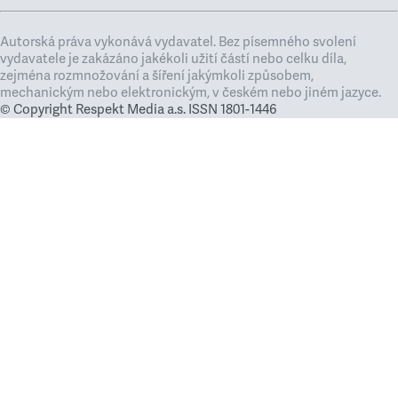
Autorská práva vykonává vydavatel. Bez písemného svolení
vydavatele je zakázáno jakékoli užití částí nebo celku díla,
zejména rozmnožování a šíření jakýmkoli způsobem,
mechanickým nebo elektronickým, v českém nebo jiném jazyce.
© Copyright Respekt Media a.s. ISSN 1801-1446