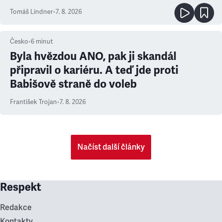
prioritu
Tomáš Lindner
•
7. 8. 2026
Česko
•
6
minut
Byla hvězdou ANO, pak ji skandál
připravil o kariéru. A teď jde proti
Babišově straně do voleb
František Trojan
•
7. 8. 2026
Načíst další články
Respekt
Redakce
Kontakty