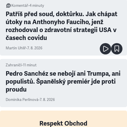
Komentář
•
4
minuty
Patříš před soud, doktůrku. Jak chápat
útoky na Anthonyho Fauciho, jenž
rozhodoval o zdravotní strategii USA v
časech covidu
Martin Uhlíř
•
7. 8. 2026
Zahraničí
•
11
minut
Pedro Sanchéz se nebojí ani Trumpa, ani
populistů. Španělský premiér jde proti
proudu
Dominika Perlínová
•
7. 8. 2026
Respekt Obchod