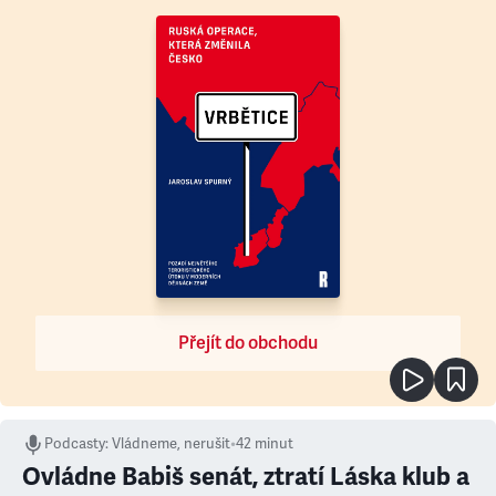
Přejít do obchodu
Podcasty
:
Vládneme, nerušit
•
42 minut
Ovládne Babiš senát, ztratí Láska klub a